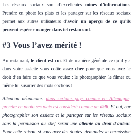
Les réseaux sociaux sont d’excellentes
mines d’informations
.
Prendre en photo les plats et les partager sur les réseaux sociaux
permet aux autres utilisateurs d’
avoir un aperçu de ce qu’ils
peuvent espérer manger dans tel restaurant
.
#3 Vous l’avez mérité !
Au restaurant,
le client est roi
. Et de manière générale ce qu’il y a
dans votre assiette vous coûte
assez cher
pour que vous ayez le
droit d’en faire ce que vous voulez : le photographier, le filmer ou
même lui susurrer des mots cochons !
Attention néanmoins,
dans certains pays comme en Allemagne,
prendre en photo ses plats est considéré comme un
délit
. Et oui, car
photographier son assiette et la partager sur les réseaux sociaux
sans la permission du chef serait une
atteinte au droit d’auteu
r.
Pour cette raison, si vous avez des doutes, demandez la permission