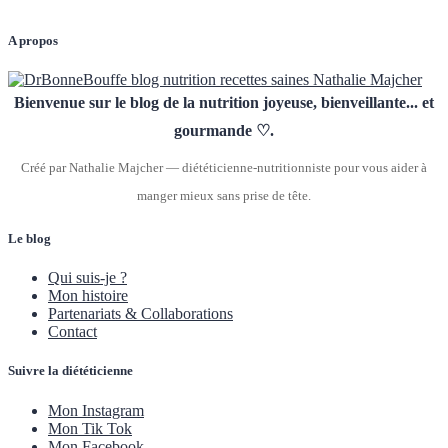
A propos
Bienvenue sur le blog de la nutrition joyeuse, bienveillante... et
gourmande ♡.
Créé par Nathalie Majcher — diététicienne-nutritionniste pour vous aider à
manger mieux sans prise de tête.
Le blog
Qui suis-je ?
Mon histoire
Partenariats & Collaborations
Contact
Suivre la diététicienne
Mon Instagram
Mon Tik Tok
Mon Facebook