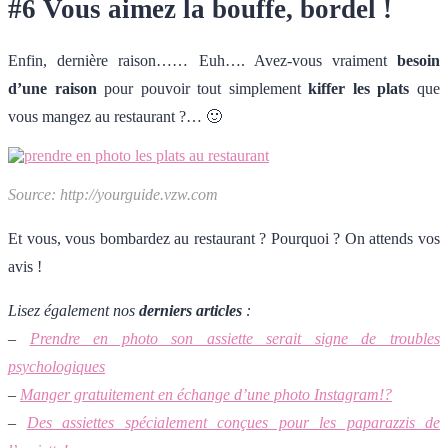
#6 Vous aimez la bouffe, bordel !
Enfin, dernière raison…… Euh…. Avez-vous vraiment
besoin
d’une raison
pour pouvoir tout simplement
kiffer les plats
que
vous mangez au restaurant ?… 🙂
Source: http://yourguide.vzw.com
Et vous, vous bombardez au restaurant ? Pourquoi ? On attends vos
avis !
Lisez également nos
derniers articles
:
–
Prendre en photo son assiette serait signe de troubles
psychologiques
–
Manger gratuitement en échange d’une photo Instagram!?
–
Des assiettes spécialement conçues pour les paparazzis de