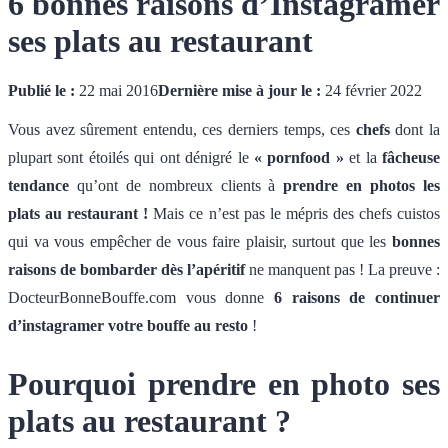
6 bonnes raisons d’Instagramer
ses plats au restaurant
Publié le :
22 mai 2016
Dernière mise à jour le :
24 février 2022
Vous avez sûrement entendu, ces derniers temps, ces
chefs
dont la
plupart sont étoilés qui ont dénigré le
« pornfood »
et la
fâcheuse
tendance
qu’ont de nombreux clients à
prendre en photos les
plats au restaurant !
Mais ce n’est pas le mépris des chefs cuistos
qui va vous empêcher de vous faire plaisir, surtout que les
bonnes
raisons de bombarder dès l’apéritif
ne manquent pas ! La preuve :
DocteurBonneBouffe.com vous donne
6 raisons de continuer
d’instagramer votre bouffe au resto
!
Pourquoi prendre en photo ses
plats au restaurant ?