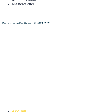
Ma newsletter
DocteurBonneBouffe.com © 2013–2026
Accueil