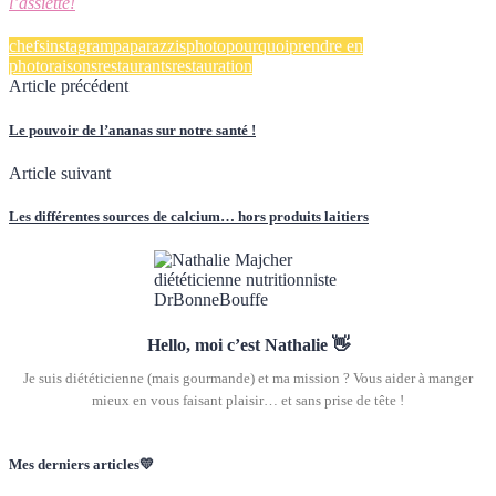
l’assiette!
chefs
instagram
paparazzis
photo
pourquoi
prendre en
photo
raisons
restaurants
restauration
Article précédent
Le pouvoir de l’ananas sur notre santé !
Article suivant
Les différentes sources de calcium… hors produits laitiers
Hello, moi c’est Nathalie 👋
Je suis diététicienne (mais gourmande) et ma mission ? Vous aider à manger
mieux en vous faisant plaisir… et sans prise de tête !
Mes derniers articles💛