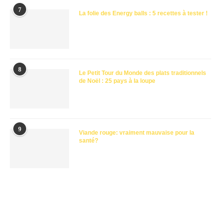
7
La folie des Energy balls : 5 recettes à tester !
8
Le Petit Tour du Monde des plats traditionnels
de Noël : 25 pays à la loupe
9
Viande rouge: vraiment mauvaise pour la
santé?