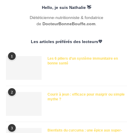
Hello, je suis Nathalie 👋
Diététicienne-nutritionniste & fondatrice
de
DocteurBonneBouffe.com
.
Les articles préférés des lecteurs💛
1
Les 6 piliers d’un système immunitaire en
bonne santé
2
Courir à jeun : efficace pour maigrir ou simple
mythe ?
3
Bienfaits du curcuma : une épice aux super-