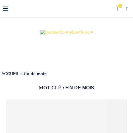
0
ACCUEIL
»
fin de mois
MOT CLÉ :
FIN DE MOIS