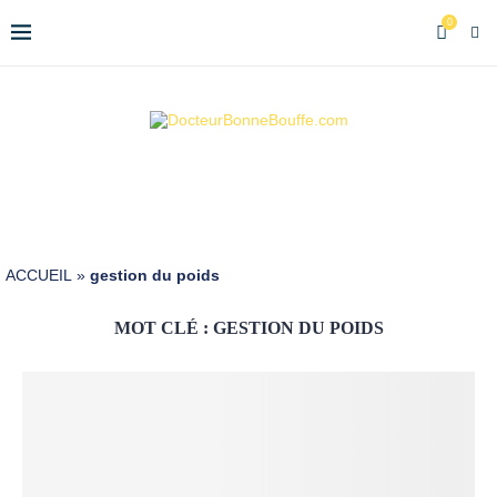
0
ACCUEIL
»
gestion du poids
MOT CLÉ :
GESTION DU POIDS