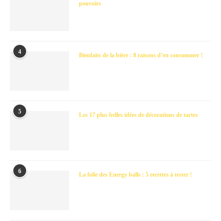
pouvoirs
4
Bienfaits de la bière : 8 raisons d’en consommer !
5
Les 17 plus belles idées de décorations de tartes
6
La folie des Energy balls : 5 recettes à tester !