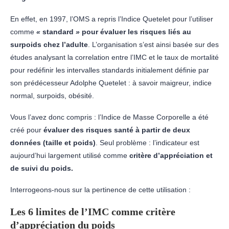
En effet, en 1997, l’OMS a repris l’Indice Quetelet pour l’utiliser
comme
«
standard
»
pour évaluer les risques liés au
surpoids chez l’adulte
. L’organisation s’est ainsi basée sur des
études analysant la correlation entre l’IMC et le taux de mortalité
pour redéfinir les intervalles standards initialement définie par
son prédécesseur Adolphe Quetelet : à savoir maigreur, indice
normal, surpoids, obésité.
Vous l’avez donc compris : l’Indice de Masse Corporelle a été
créé pour
évaluer des risques santé à partir de deux
données (taille et poids)
. Seul problème : l’indicateur est
aujourd’hui largement utilisé comme
critère d’appréciation et
de suivi du poids.
Interrogeons-nous sur la pertinence de cette utilisation :
Les 6 limites de l’IMC comme critère
d’appréciation du poids