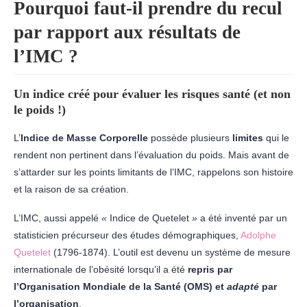
Pourquoi faut-il prendre du recul
par rapport aux résultats de
l’IMC ?
Un indice créé pour évaluer les risques santé (et non
le poids !)
L’
Indice de Masse Corporelle
possède plusieurs
limites
qui le
rendent non pertinent dans l’évaluation du poids. Mais avant de
s’attarder sur les points limitants de l’IMC, rappelons son histoire
et la raison de sa création.
L’IMC, aussi appelé
«
Indice de Quetelet
»
a été inventé par un
statisticien précurseur des études démographiques,
Adolphe
Quetelet
(1796-1874). L’outil est devenu un système de mesure
internationale de l’obésité lorsqu’il a été
repris par
l’Organisation Mondiale de la Santé (OMS) et
adapté
par
l’organisation
.