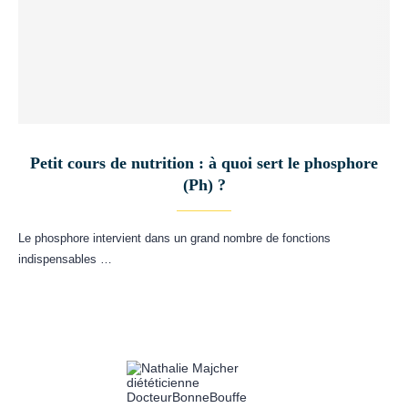
Petit cours de nutrition : à quoi sert le phosphore
(Ph) ?
Le phosphore intervient dans un grand nombre de fonctions
indispensables …