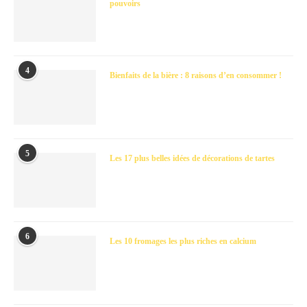
pouvoirs
4
Bienfaits de la bière : 8 raisons d’en consommer !
5
Les 17 plus belles idées de décorations de tartes
6
Les 10 fromages les plus riches en calcium