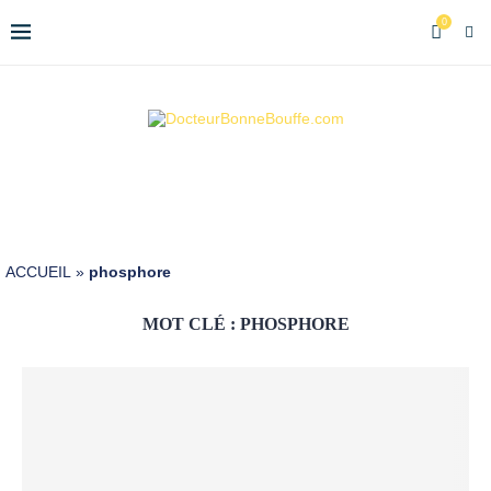
0
ACCUEIL
»
phosphore
MOT CLÉ :
PHOSPHORE