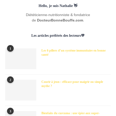
Hello, je suis Nathalie 👋
Diététicienne-nutritionniste & fondatrice
de
DocteurBonneBouffe.com
.
Les articles préférés des lecteurs💛
1
Les 6 piliers d’un système immunitaire en bonne
santé
2
Courir à jeun : efficace pour maigrir ou simple
mythe ?
3
Bienfaits du curcuma : une épice aux super-