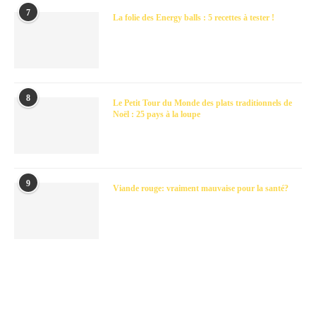
7
La folie des Energy balls : 5 recettes à tester !
8
Le Petit Tour du Monde des plats traditionnels de
Noël : 25 pays à la loupe
9
Viande rouge: vraiment mauvaise pour la santé?