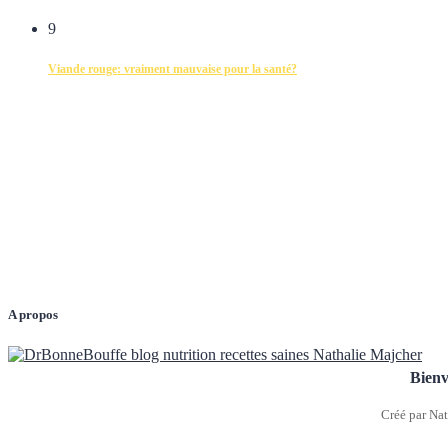
9
Viande rouge: vraiment mauvaise pour la santé?
A propos
Bienv
Créé par Nat