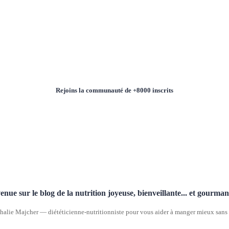
Rejoins la communauté de +8000 inscrits
enue sur le blog de la nutrition joyeuse, bienveillante... et gourma
halie Majcher — diététicienne-nutritionniste pour vous aider à manger mieux sans p