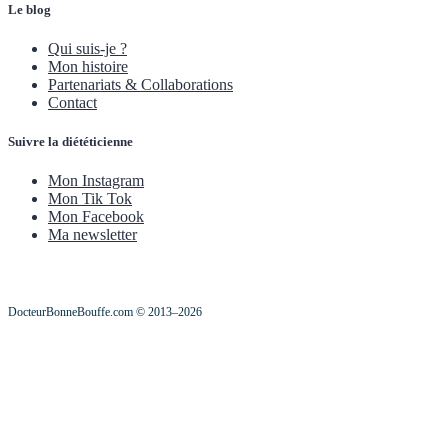
Le blog
Qui suis-je ?
Mon histoire
Partenariats & Collaborations
Contact
Suivre la diététicienne
Mon Instagram
Mon Tik Tok
Mon Facebook
Ma newsletter
DocteurBonneBouffe.com © 2013–2026