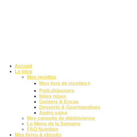
Accueil
Le blog
Mes recettes
Mon livre de recettes⭐
Petit-déjeuners
Idées repas
Goûters & Encas
Desserts & Gourmandises
Apéro sains
Mes conseils de diététicienne
Le Menu de la Semaine
FAQ Nutrition
Mes livres & ebooks