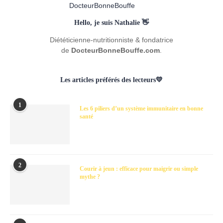
Hello, je suis Nathalie 👋
Diététicienne-nutritionniste & fondatrice
de
DocteurBonneBouffe.com
.
Les articles préférés des lecteurs💛
1
Les 6 piliers d’un système immunitaire en bonne
santé
2
Courir à jeun : efficace pour maigrir ou simple
mythe ?