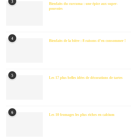
3
Bienfaits du curcuma : une épice aux super-
pouvoirs
4
Bienfaits de la bière : 8 raisons d’en consommer !
5
Les 17 plus belles idées de décorations de tartes
6
Les 10 fromages les plus riches en calcium