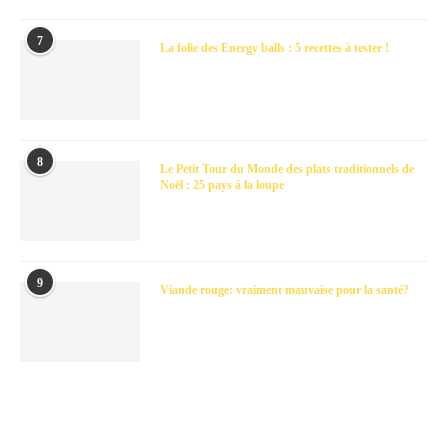
7
La folie des Energy balls : 5 recettes à tester !
8
Le Petit Tour du Monde des plats traditionnels de
Noël : 25 pays à la loupe
9
Viande rouge: vraiment mauvaise pour la santé?