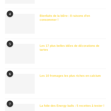
4
Bienfaits de la bière : 8 raisons d’en
consommer !
5
Les 17 plus belles idées de décorations de
tartes
6
Les 10 fromages les plus riches en calcium
7
La folie des Energy balls : 5 recettes à tester !