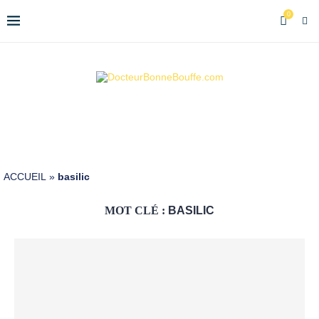
0
ACCUEIL
»
basilic
MOT CLÉ :
BASILIC