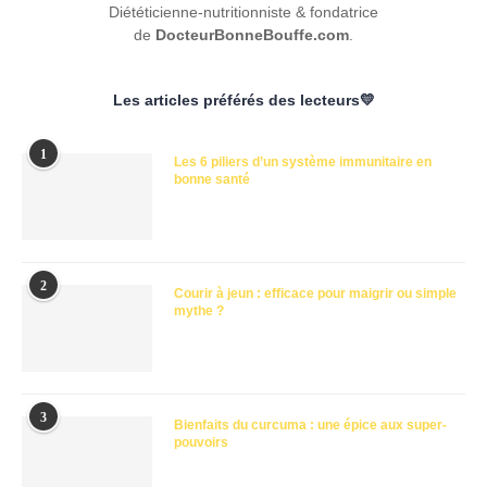
Diététicienne-nutritionniste & fondatrice
de
DocteurBonneBouffe.com
.
Les articles préférés des lecteurs💛
1
Les 6 piliers d’un système immunitaire en
bonne santé
2
Courir à jeun : efficace pour maigrir ou simple
mythe ?
3
Bienfaits du curcuma : une épice aux super-
pouvoirs