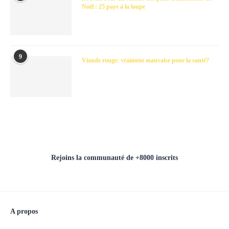
Noël : 25 pays à la loupe
9
Viande rouge: vraiment mauvaise pour la santé?
Rejoins la communauté de +8000 inscrits
A propos