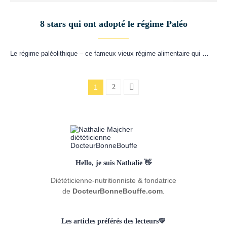
8 stars qui ont adopté le régime Paléo
Le régime paléolithique – ce fameux vieux régime alimentaire qui …
1
2
Hello, je suis Nathalie 👋
Diététicienne-nutritionniste & fondatrice
de
DocteurBonneBouffe.com
.
Les articles préférés des lecteurs💛