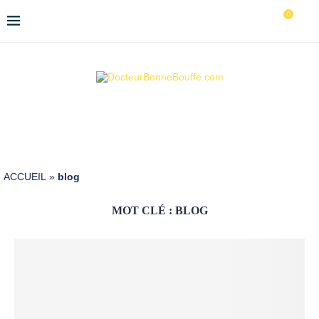
0
ACCUEIL
»
blog
MOT CLÉ :
BLOG