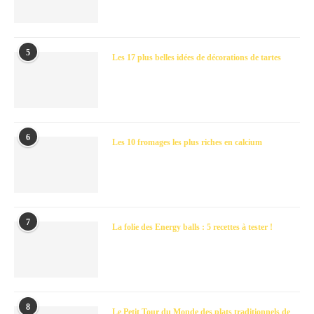
5
Les 17 plus belles idées de décorations de tartes
6
Les 10 fromages les plus riches en calcium
7
La folie des Energy balls : 5 recettes à tester !
8
Le Petit Tour du Monde des plats traditionnels de