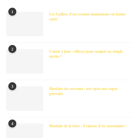
1
Les 6 piliers d’un système immunitaire en bonne
santé
2
Courir à jeun : efficace pour maigrir ou simple
mythe ?
3
Bienfaits du curcuma : une épice aux super-
pouvoirs
4
Bienfaits de la bière : 8 raisons d’en consommer !