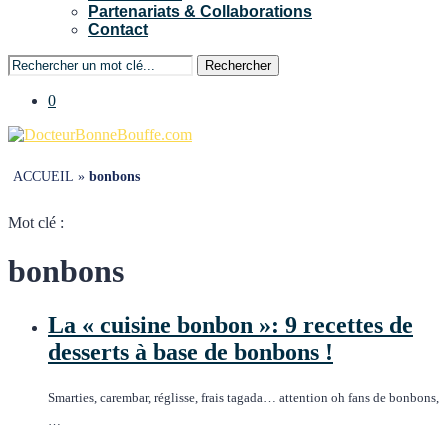
Partenariats & Collaborations
Contact
Rechercher
0
ACCUEIL
»
bonbons
Mot clé :
bonbons
La « cuisine bonbon »: 9 recettes de
desserts à base de bonbons !
Smarties, carembar, réglisse, frais tagada… attention oh fans de bonbons,
…