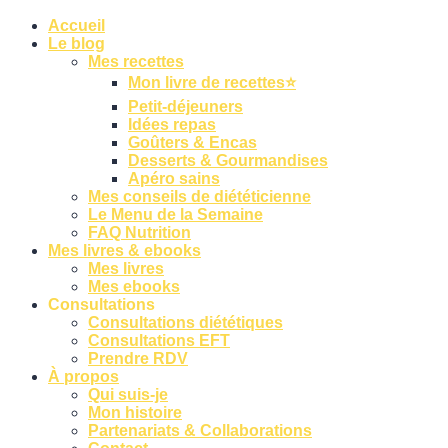
Accueil
Le blog
Mes recettes
Mon livre de recettes⭐
Petit-déjeuners
Idées repas
Goûters & Encas
Desserts & Gourmandises
Apéro sains
Mes conseils de diététicienne
Le Menu de la Semaine
FAQ Nutrition
Mes livres & ebooks
Mes livres
Mes ebooks
Consultations
Consultations diététiques
Consultations EFT
Prendre RDV
À propos
Qui suis-je
Mon histoire
Partenariats & Collaborations