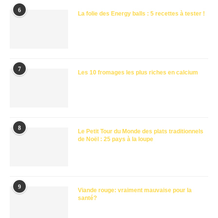
6
La folie des Energy balls : 5 recettes à tester !
7
Les 10 fromages les plus riches en calcium
8
Le Petit Tour du Monde des plats traditionnels
de Noël : 25 pays à la loupe
9
Viande rouge: vraiment mauvaise pour la
santé?