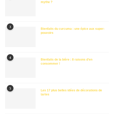
mythe ?
3
Bienfaits du curcuma : une épice aux super-
pouvoirs
4
Bienfaits de la bière : 8 raisons d’en
consommer !
5
Les 17 plus belles idées de décorations de
tartes