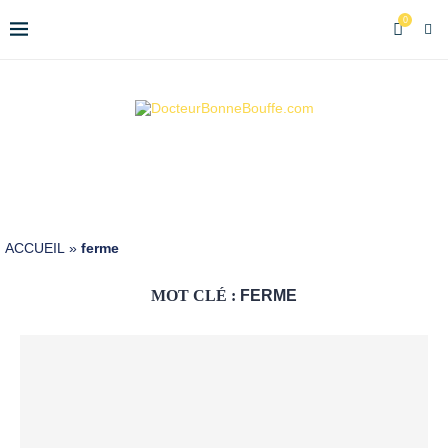
0
ACCUEIL
»
ferme
MOT CLÉ :
FERME