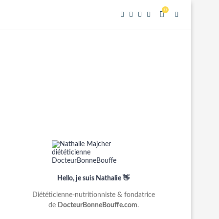
0
Hello, je suis Nathalie 👋
Diététicienne-nutritionniste & fondatrice
de
DocteurBonneBouffe.com
.