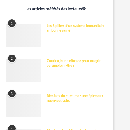
Les articles préférés des lecteurs💛
1
Les 6 piliers d’un système immunitaire
en bonne santé
2
Courir à jeun : efficace pour maigrir
ou simple mythe ?
3
Bienfaits du curcuma : une épice aux
super-pouvoirs
4