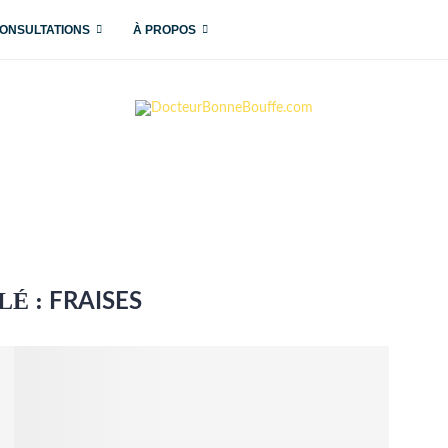
ONSULTATIONS
À PROPOS
LÉ :
FRAISES