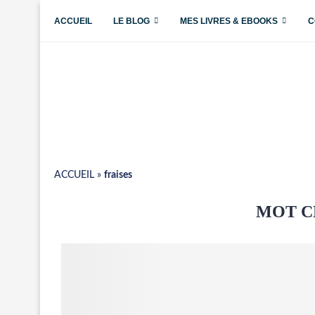
ACCUEIL
LE BLOG
MES LIVRES & EBOOKS
C
ACCUEIL
»
fraises
MOT C