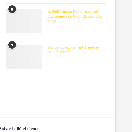
8
Le Petit Tour du Monde des plats
traditionnels de Noël : 25 pays à la
loupe
9
Viande rouge: vraiment mauvaise
pour la santé?
Suivre la diététicienne