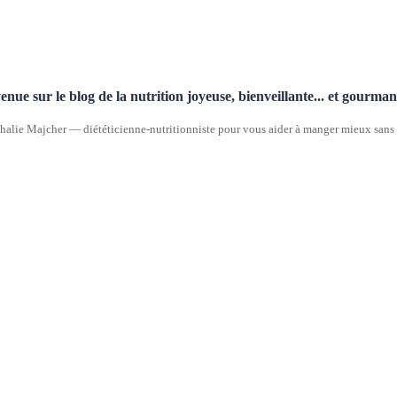
enue sur le blog de la nutrition joyeuse, bienveillante... et gourma
halie Majcher — diététicienne-nutritionniste pour vous aider à manger mieux sans p