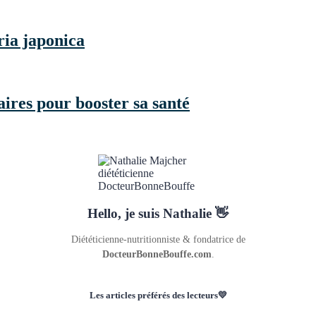
ria japonica
ires pour booster sa santé
Hello, je suis Nathalie 👋
Diététicienne-nutritionniste & fondatrice de
DocteurBonneBouffe.com
.
Les articles préférés des lecteurs💛