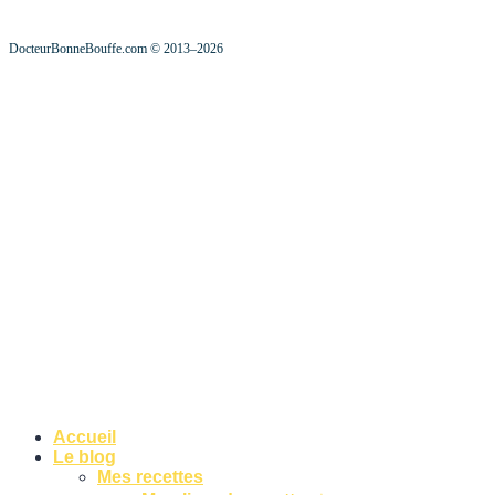
DocteurBonneBouffe.com © 2013–2026
Accueil
Le blog
Mes recettes