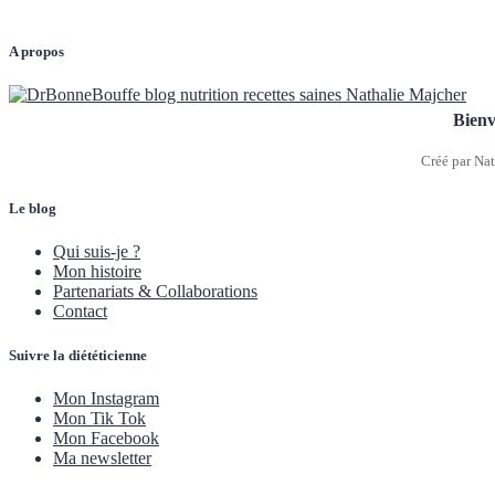
A propos
Bienv
Créé par Nat
Le blog
Qui suis-je ?
Mon histoire
Partenariats & Collaborations
Contact
Suivre la diététicienne
Mon Instagram
Mon Tik Tok
Mon Facebook
Ma newsletter