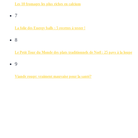
Les 10 fromages les plus riches en calcium
7
La folie des Energy balls : 5 recettes à tester !
8
Le Petit Tour du Monde des plats traditionnels de Noël : 25 pays à la loupe
9
Viande rouge: vraiment mauvaise pour la santé?