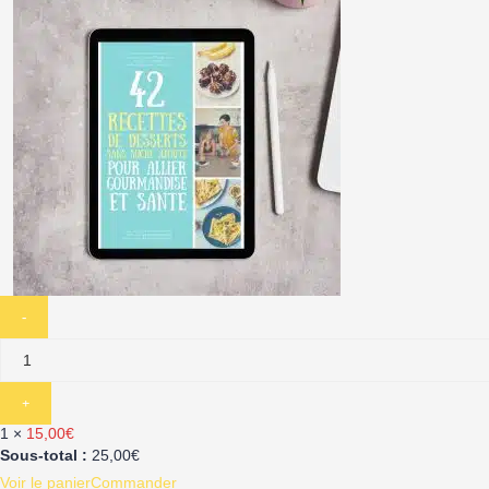
1 ×
15,00
€
Sous-total :
25,00
€
Voir le panier
Commander