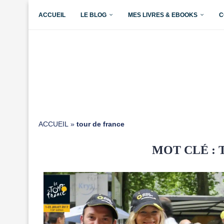
ACCUEIL
LE BLOG
MES LIVRES & EBOOKS
C
ACCUEIL
»
tour de france
MOT CLÉ :