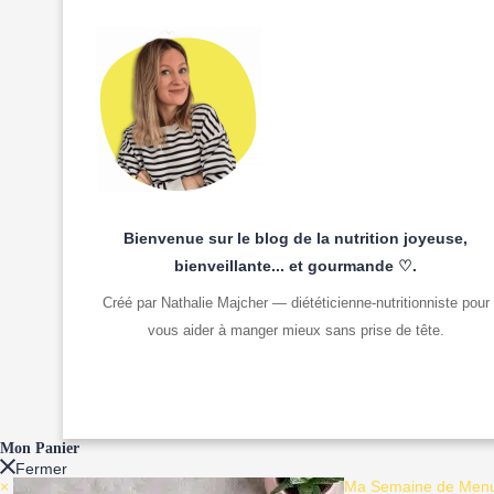
Bienvenue sur le blog de la nutrition joyeuse,
bienveillante... et gourmande ♡.
Créé par Nathalie Majcher — diététicienne-nutritionniste pour
vous aider à manger mieux sans prise de tête.
Mon Panier
Fermer
×
Ma Semaine de Menus 