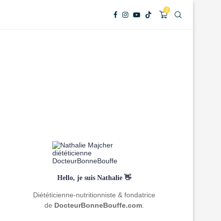
2
Hello, je suis Nathalie 👋
Diététicienne-nutritionniste & fondatrice
de
DocteurBonneBouffe.com
.