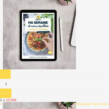
1 ×
10,00
€
×
Pâtisserie Sans Sucr