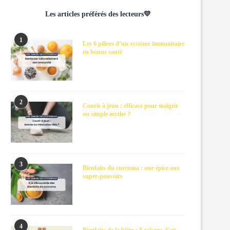
Les articles préférés des lecteurs💛
1
Les 6 piliers d’un système immunitaire
en bonne santé
2
Courir à jeun : efficace pour maigrir
ou simple mythe ?
3
Bienfaits du curcuma : une épice aux
super-pouvoirs
4