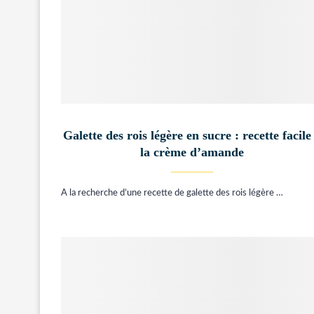
Galette des rois légère en sucre : recette facile
la crème d’amande
A la recherche d’une recette de galette des rois légère …