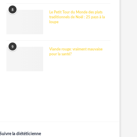
8
Le Petit Tour du Monde des plats
traditionnels de Noël : 25 pays à la
loupe
9
Viande rouge: vraiment mauvaise
pour la santé?
Suivre la diététicienne