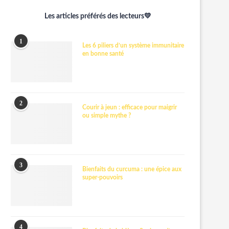
Les articles préférés des lecteurs💛
1
Les 6 piliers d’un système immunitaire
en bonne santé
2
Courir à jeun : efficace pour maigrir
ou simple mythe ?
3
Bienfaits du curcuma : une épice aux
super-pouvoirs
4