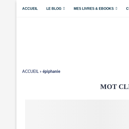
ACCUEIL
LE BLOG
MES LIVRES & EBOOKS
C
ACCUEIL
»
épiphanie
MOT CL