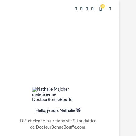
0
Hello, je suis Nathalie 👋
Diététicienne-nutritionniste & fondatrice
de
DocteurBonneBouffe.com
.