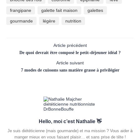
frangipane
galette fait maison
galettes
gourmande
légère
nutrition
Article précédent
De quoi devrait être composé le petit-déjeuner idéal ?
Article suivant
7 modes de cuissons sans matière grasse à privilégier
Hello, moi c’est Nathalie 👋
Je suis diététicienne (mais gourmande) et ma mission ? Vous aider à
manger mieux en vous faisant plaisir… et sans prise de tête !