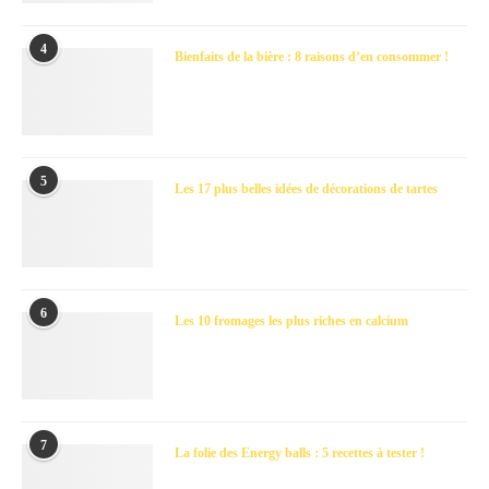
4
Bienfaits de la bière : 8 raisons d’en consommer !
5
Les 17 plus belles idées de décorations de tartes
6
Les 10 fromages les plus riches en calcium
7
La folie des Energy balls : 5 recettes à tester !