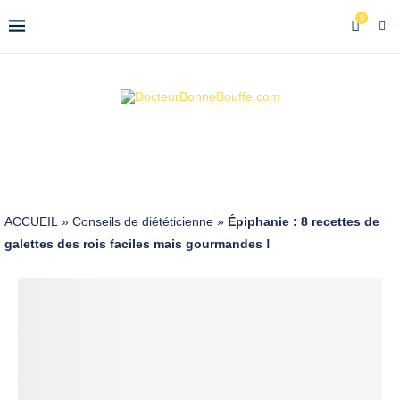
0
ACCUEIL
»
Conseils de diététicienne
»
Épiphanie : 8 recettes de
galettes des rois faciles mais gourmandes !