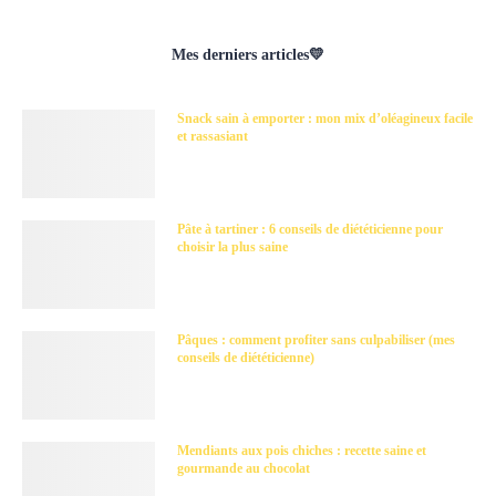
Mes derniers articles💛
Snack sain à emporter : mon mix d’oléagineux facile
et rassasiant
Pâte à tartiner : 6 conseils de diététicienne pour
choisir la plus saine
Pâques : comment profiter sans culpabiliser (mes
conseils de diététicienne)
Mendiants aux pois chiches : recette saine et
gourmande au chocolat