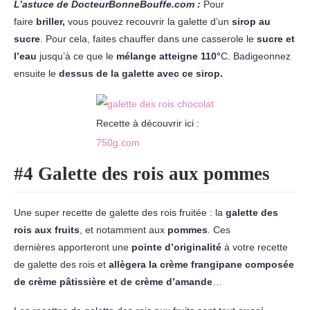
L’astuce de DocteurBonneBouffe.com :
Pour
faire
briller,
vous pouvez recouvrir la galette d’un
sirop au
sucre
. Pour cela, faites chauffer dans une casserole le
sucre et
l’eau
jusqu’à ce que le
mélange atteigne 110°
C. Badigeonnez
ensuite le
dessus de la galette avec ce sirop.
Recette à découvrir ici :
750g.com
#4 Galette des rois aux pommes
Une super recette de galette des rois fruitée : la
galette des
rois aux fruits
, et notamment aux
pommes
. Ces
dernières apporteront une
pointe d’originalité
à votre recette
de galette des rois et
allègera la crème frangipane composée
de crème pâtissière et de crème d’amande
…