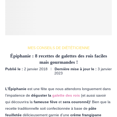
MES CONSEILS DE DIÉTÉTICIENNE
Épiphanie : 8 recettes de galettes des rois faciles
mais gourmandes !
Publié le :
2 janvier 2018
Dernière mise à jour le :
3 janvier
2023
L’Épiphanie
est une fête que nous attendons longuement dans
l’impatience de
déguster la
galette des rois
(et aussi savoir
qui découvrira la
fameuse fève
et
sera couronné)
! Bien que la
recette traditionnelle soit confectionnée à base de
pâte
feuilletée
délicieusement garnie d’une
crème frangipane