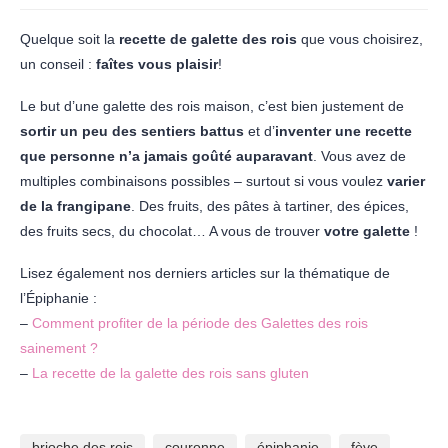
Quelque soit la
recette de galette des rois
que vous choisirez,
un conseil :
faîtes vous plaisir
!
Le but d’une galette des rois maison, c’est bien justement de
sortir un peu des sentiers battus
et d’
inventer une recette
que personne n’a jamais goûté auparavant
. Vous avez de
multiples combinaisons possibles – surtout si vous voulez
varier
de la frangipane
. Des fruits, des pâtes à tartiner, des épices,
des fruits secs, du chocolat… A vous de trouver
votre galette
!
Lisez également nos derniers articles sur la thématique de
l’Épiphanie :
–
Comment profiter de la période des Galettes des rois
sainement ?
–
La recette de la galette des rois sans gluten
brioche des rois
couronne
épiphanie
fève