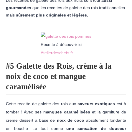
Les recettes de galette des rois aux fruits sont tout
aussi
gourmandes
que les recettes de galette des rois traditionnelles
mais
sûrement plus originales et légères.
Recette à découvrir ici :
Atelierdeschefs.fr
#5 Galette des Rois, crème à la
noix de coco et mangue
caramélisée
Cette recette de galette des rois aux
saveurs exotiques
est à
tomber ! Avec ses
mangues caramélisées
et la garniture de
crème dessert à base de
noix de coco
absolument fondante
en bouche. Le tout donne
une sensation de douceur