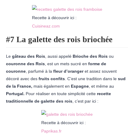
Recette à découvrir ici :
Cuisineaz.com
#7 La galette des rois briochée
Le
gâteau des Rois
, aussi appelé
Brioche des
Rois
ou
couronne des
Rois
, est un mets sucré en
forme de
couronne
, parfumé à la
fleur d’oranger
et assez souvent
décoré avec des
fruits confits
. C’est une tradition dans le
sud
de la France,
mais également en
Espagne
, et même au
Portugal.
Pour réaliser en toute simplicité cette
recette
traditionnelle de galette des rois
, c’est par ici :
Recette à découvrir ici :
Paprikas.fr