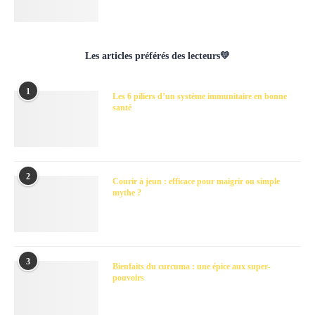
Les articles préférés des lecteurs💛
1
Les 6 piliers d’un système immunitaire en bonne
santé
2
Courir à jeun : efficace pour maigrir ou simple
mythe ?
3
Bienfaits du curcuma : une épice aux super-
pouvoirs