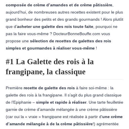
composée de crème d’amandes et de crème pâtissière
,
aujourd’hui, de nombreuses autres recettes existent pour le plus
grand bonheur des petits et des grands gourmands ! Alors plutôt
que d’
acheter une galette des rois toute faite
, pourquoi ne
pas la faire vous-même ? DocteurBonneBouffe.com vous
propose une
sélection de recettes de galettes des rois
simples et gourmandes à
réaliser vous-même
!
#1 La Galette des rois à la
frangipane, la classique
Première
recette de galette des rois
à faire soi-même : la
galette des rois à la frangipane. Il s’agit du plus grand classique
de l’Epiphanie –
simple et rapide à réaliser
. Une tarte feuilletée
garnie de crème d’amande mélangée à une crème pâtissière
(car oui la « vraie » frangipane est réalisée à partir d’
une crème
d’amande mélangée à de la crème pâtissière
!) agrémentée