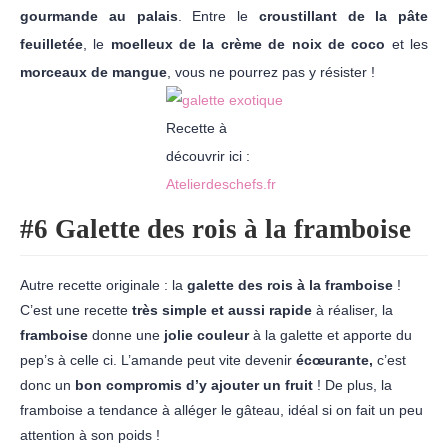
gourmande au palais
. Entre le
croustillant de la pâte
feuilletée
, le
moelleux de la crème de noix de coco
et les
morceaux de mangue
, vous ne pourrez pas y résister !
Recette à
découvrir ici :
Atelierdeschefs.fr
#6 Galette des rois à la framboise
Autre recette originale : la
galette des rois à la framboise
!
C’est une recette
très simple et aussi rapide
à réaliser, la
framboise
donne une
jolie couleur
à la galette et apporte du
pep’s à celle ci. L’amande peut vite devenir
écœurante,
c’est
donc un
bon compromis d’y ajouter un fruit
! De plus, la
framboise a tendance à alléger le gâteau, idéal si on fait un peu
attention à son poids !