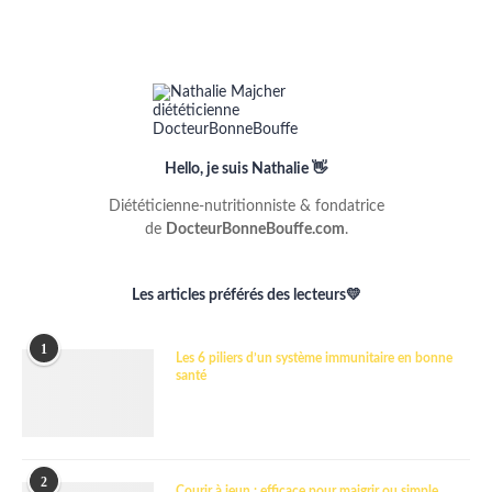
Hello, je suis Nathalie 👋
Diététicienne-nutritionniste & fondatrice
de
DocteurBonneBouffe.com
.
Les articles préférés des lecteurs💛
1
Les 6 piliers d’un système immunitaire en bonne
santé
2
Courir à jeun : efficace pour maigrir ou simple