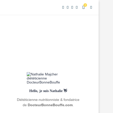
0
Hello, je suis Nathalie 👋
Diététicienne-nutritionniste & fondatrice
de
DocteurBonneBouffe.com
.