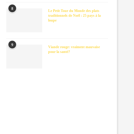
8
Le Petit Tour du Monde des plats
traditionnels de Noël : 25 pays à la
loupe
9
Viande rouge: vraiment mauvaise
pour la santé?