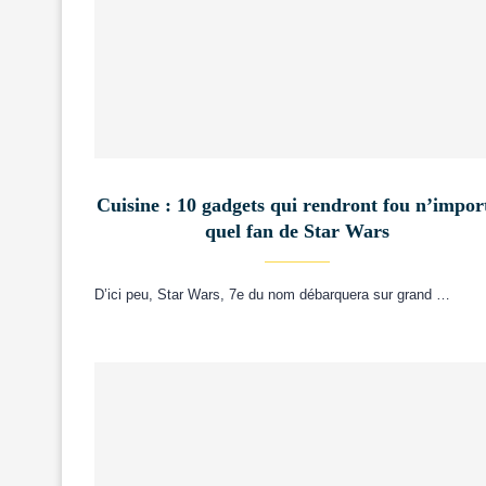
Cuisine : 10 gadgets qui rendront fou n’impor
quel fan de Star Wars
D’ici peu, Star Wars, 7e du nom débarquera sur grand …