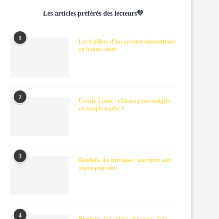
Les articles préférés des lecteurs💛
1
Les 6 piliers d’un système immunitaire
en bonne santé
2
Courir à jeun : efficace pour maigrir
ou simple mythe ?
3
Bienfaits du curcuma : une épice aux
super-pouvoirs
4