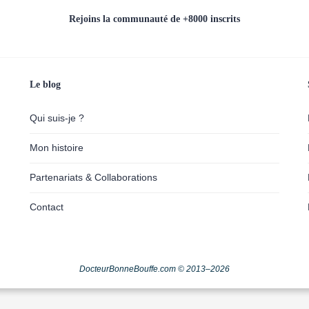
Rejoins la communauté de +8000 inscrits
Le blog
Qui suis-je ?
Mon histoire
Partenariats & Collaborations
Contact
DocteurBonneBouffe.com © 2013–2026