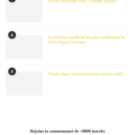
La folie des Energy balls : 5 recettes à tester !
8
Le Petit Tour du Monde des plats traditionnels de
Noël : 25 pays à la loupe
9
Viande rouge: vraiment mauvaise pour la santé?
Rejoins la communauté de +8000 inscrits