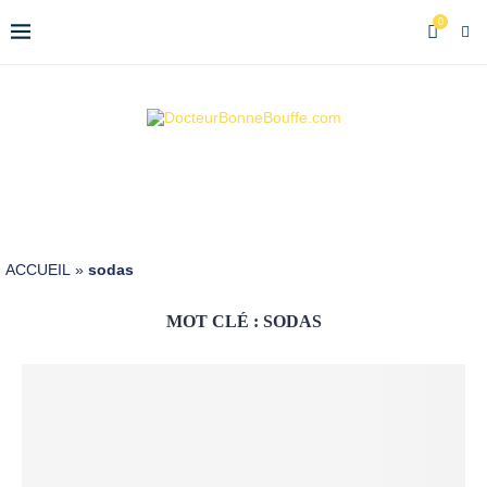
0
ACCUEIL
»
sodas
MOT CLÉ :
SODAS