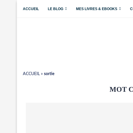
ACCUEIL
LE BLOG
MES LIVRES & EBOOKS
C
ACCUEIL
»
sortie
MOT C