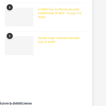
8
Le Petit Tour du Monde des plats
traditionnels de Noël : 25 pays à la
loupe
9
Viande rouge: vraiment mauvaise
pour la santé?
Suivre la diététicienne