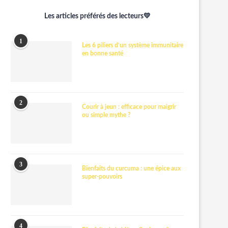
Les articles préférés des lecteurs💛
1
Les 6 piliers d’un système immunitaire
en bonne santé
2
Courir à jeun : efficace pour maigrir
ou simple mythe ?
3
Bienfaits du curcuma : une épice aux
super-pouvoirs
4