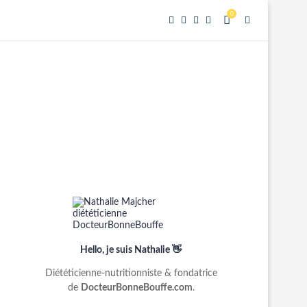
0
Hello, je suis Nathalie 👋
Diététicienne-nutritionniste & fondatrice
de
DocteurBonneBouffe.com
.