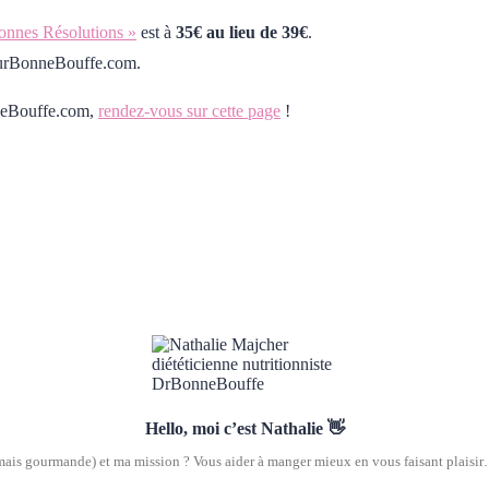
onnes Résolutions »
est à
35€ au lieu de 39€
.
teurBonneBouffe.com.
nneBouffe.com,
rendez-vous sur cette page
!
Hello, moi c’est Nathalie 👋
(mais gourmande) et ma mission ? Vous aider à manger mieux en vous faisant plaisir… 