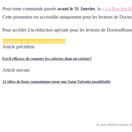
Pour toute commande passée
avant le 31 Janvier
, la
« La Box des B
Cette promotion est accessible uniquement pour les lecteurs de Doc
Pour accéder à la réduction spéciale pour les lecteurs de DocteurBo
box
dream act box
éco-responsable
Article précédent
Est-il efficace de compter les calories dans un régime?
Article suivant
12 idées de lieux romantiques pour une Saint Valentin inoubliable
Je suis diététicienne 