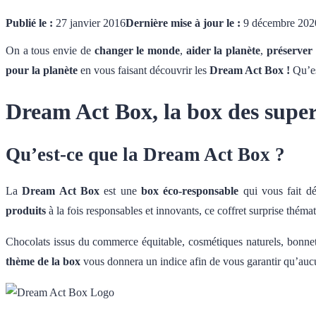
Publié le :
27 janvier 2016
Dernière mise à jour le :
9 décembre 202
On a tous envie de
changer le monde
,
aider la planète
,
préserver
pour la planète
en vous faisant découvrir les
Dream Act Box !
Qu’es
Dream Act Box, la box des super
Qu’est-ce que la Dream Act Box ?
La
Dream Act Box
est une
box éco-responsable
qui vous fait d
produits
à la fois responsables et innovants, ce coffret surprise thém
Chocolats issus du commerce équitable, cosmétiques naturels, bonnet
thème de la box
vous donnera un indice afin de vous garantir qu’auc