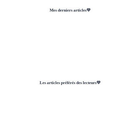
Mes derniers articles💛
Les articles préférés des lecteurs💛