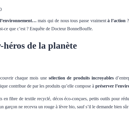
0
 l’environnement…
mais qui de nous tous passe vraiment
à l’action
?
t-ce que c’est ? Enquête de Docteur BonneBouffe.
-héros de la planète
écouvrir chaque mois une
sélection de produits incroyables
d’entre
atique contribue de par les produits qu’elle compose à
préserver l’envi
s en fibre de textile recyclé, décos éco-conçues, petits outils pour 
un garçon ne recevra un rouge à lèvre bio, sauf s’il le demande bien s