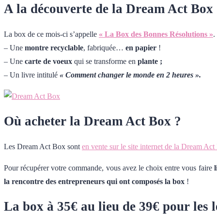
A la découverte de la Dream Act Box 
La box de ce mois-ci s’appelle
« La Box des Bonnes Résolutions »
.
– Une
montre recyclable
, fabriquée…
en papier
!
– Une
carte de voeux
qui se transforme en
plante ;
– Un livre intitulé
« Comment changer le monde en 2 heures ».
Où acheter la Dream Act Box ?
Les Dream Act Box sont
en vente sur le site internet de la Dream Ac
Pour récupérer votre commande, vous avez le choix entre vous faire
la rencontre des entrepreneurs qui ont composés la box
!
La box à 35€ au lieu de 39€ pour les 