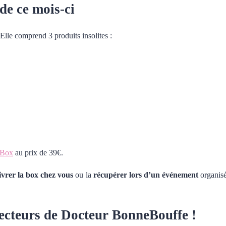
de ce mois-ci
 Elle comprend 3 produits insolites :
t Box
au prix de 39€.
livrer la box chez vous
ou la
récupérer lors d’un événement
organis
lecteurs de Docteur BonneBouffe !