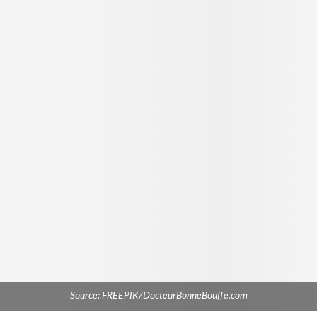
Source: FREEPIK/DocteurBonneBouffe.com