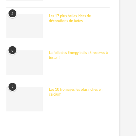
5
Les 17 plus belles idées de
décorations de tartes
6
La folie des Energy balls : 5 recettes à
tester !
7
Les 10 fromages les plus riches en
calcium