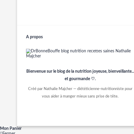
A propos
Bienvenue sur le blog de la nutrition joyeuse, bienveillante..
et gourmande ♡.
Créé par Nathalie Majcher — diététicienne-nutritionniste pour
vous aider à manger mieux sans prise de tête.
Mon Panier
Fermer