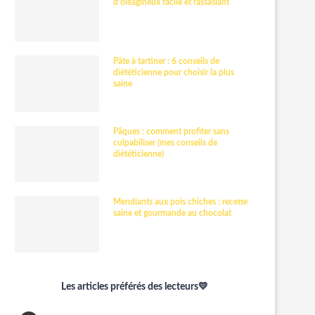
d’oléagineux facile et rassasiant
Pâte à tartiner : 6 conseils de
diététicienne pour choisir la plus
saine
Pâques : comment profiter sans
culpabiliser (mes conseils de
diététicienne)
Mendiants aux pois chiches : recette
saine et gourmande au chocolat
Les articles préférés des lecteurs💛