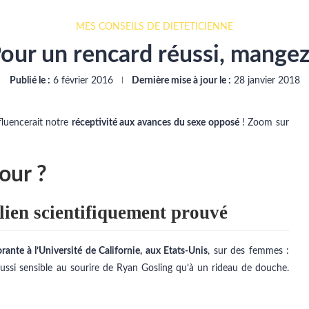
MES CONSEILS DE DIÉTÉTICIENNE
our un rencard réussi, mangez
Publié le :
6 février 2016
Dernière mise à jour le :
28 janvier 2018
luencerait notre
réceptivité aux avances du sexe opposé
! Zoom sur
our ?
 lien scientifiquement prouvé
orante à l’Université de Californie, aux Etats-Unis
, sur des femmes :
aussi sensible au sourire de Ryan Gosling qu’à un rideau de douche.