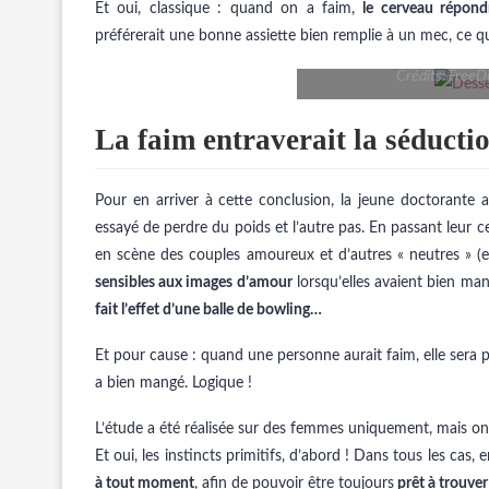
Et oui, classique : quand on a faim,
le cerveau répon
préférerait une bonne assiette bien remplie à un mec, ce q
Crédits: FreeD
La faim entraverait la séducti
Pour en arriver à cette conclusion, la jeune doctorante
essayé de perdre du poids et l’autre pas. En passant leur
en scène des couples amoureux et d’autres « neutres » (ex
sensibles aux images d’amour
lorsqu’elles avaient bien man
fait l’effet d’une balle de bowling…
Et pour cause : quand une personne aurait faim, elle sera
a bien mangé. Logique !
L’étude a été réalisée sur des femmes uniquement, mais o
Et oui, les instincts primitifs, d’abord ! Dans tous les cas,
à tout moment
, afin de pouvoir être toujours
prêt à trouver