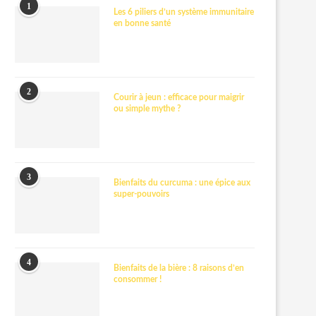
1
Les 6 piliers d’un système immunitaire
en bonne santé
2
Courir à jeun : efficace pour maigrir
ou simple mythe ?
3
Bienfaits du curcuma : une épice aux
super-pouvoirs
4
Bienfaits de la bière : 8 raisons d’en
consommer !