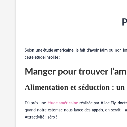
P
Selon une
étude américaine
, le fait d’
avoir faim
ou non inf
cette
étude insolite
:
Manger pour trouver l’am
Alimentation et séduction : un
D’après une
étude américaine
réalisée par Alice Ely, doct
quand notre estomac nous lance des
appels
, on serait… 
Attractivité : zéro !