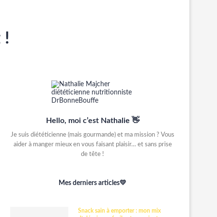
 !
Hello, moi c’est Nathalie 👋
Je suis diététicienne (mais gourmande) et ma mission ? Vous
aider à manger mieux en vous faisant plaisir… et sans prise
de tête !
Mes derniers articles💛
Snack sain à emporter : mon mix