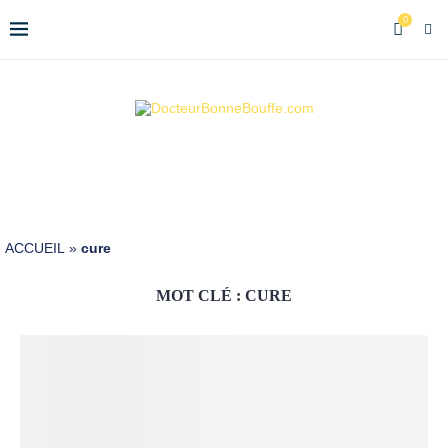
0
ACCUEIL
»
cure
MOT CLÉ :
CURE