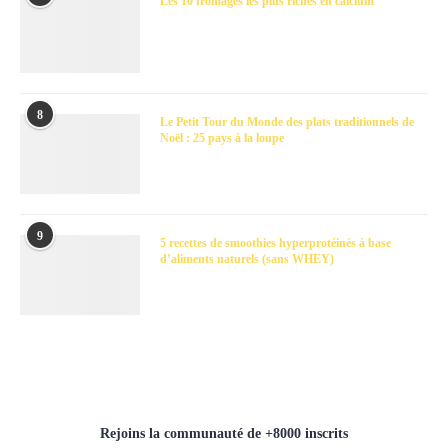
Les 10 fromages les plus riches en calcium
8
Le Petit Tour du Monde des plats traditionnels de
Noël : 25 pays à la loupe
9
5 recettes de smoothies hyperprotéinés à base
d’aliments naturels (sans WHEY)
Rejoins la communauté de +8000 inscrits