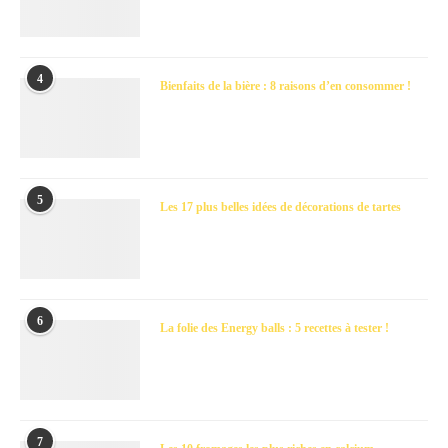
4
Bienfaits de la bière : 8 raisons d’en consommer !
5
Les 17 plus belles idées de décorations de tartes
6
La folie des Energy balls : 5 recettes à tester !
7