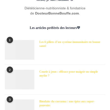
Diététicienne-nutritionniste & fondatrice
de
DocteurBonneBouffe.com
.
Les articles préférés des lecteurs💛
1
Les 6 piliers d’un système immunitaire en bonne
santé
2
Courir à jeun : efficace pour maigrir ou simple
mythe ?
3
Bienfaits du curcuma : une épice aux super-
pouvoirs