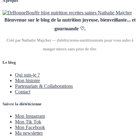
A propos
Bienvenue sur le blog de la nutrition joyeuse, bienveillante... et
gourmande ♡.
Créé par Nathalie Majcher — diététicienne-nutritionniste pour vous aider à
manger mieux sans prise de tête.
Le blog
Qui suis-je ?
Mon histoire
Partenariats & Collaborations
Contact
Suivre la diététicienne
Mon Instagram
Mon Tik Tok
Mon Facebook
Ma newsletter