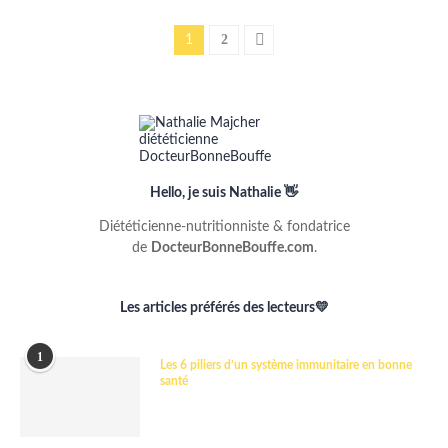
2
1
Hello, je suis Nathalie 👋
Diététicienne-nutritionniste & fondatrice
de
DocteurBonneBouffe.com
.
Les articles préférés des lecteurs💛
1
Les 6 piliers d’un système immunitaire en bonne
santé