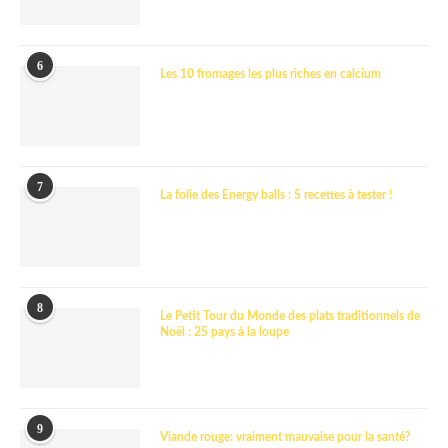
6
Les 10 fromages les plus riches en calcium
7
La folie des Energy balls : 5 recettes à tester !
8
Le Petit Tour du Monde des plats traditionnels de
Noël : 25 pays à la loupe
9
Viande rouge: vraiment mauvaise pour la santé?