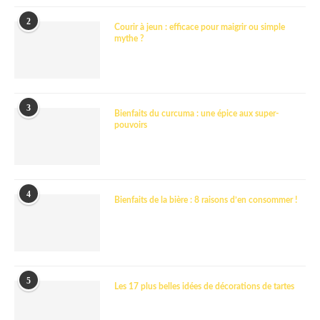
2
Courir à jeun : efficace pour maigrir ou simple
mythe ?
3
Bienfaits du curcuma : une épice aux super-
pouvoirs
4
Bienfaits de la bière : 8 raisons d’en consommer !
5
Les 17 plus belles idées de décorations de tartes