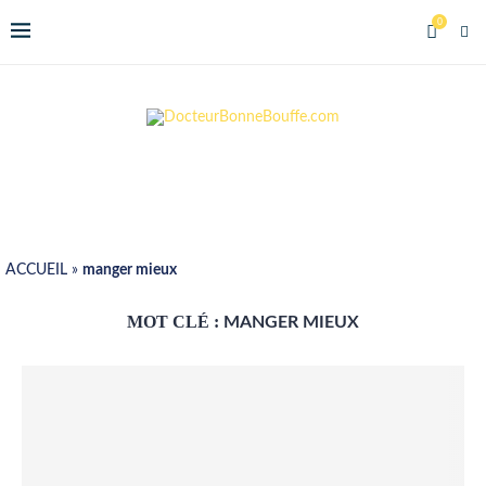
0
ACCUEIL
»
manger mieux
MOT CLÉ :
MANGER MIEUX