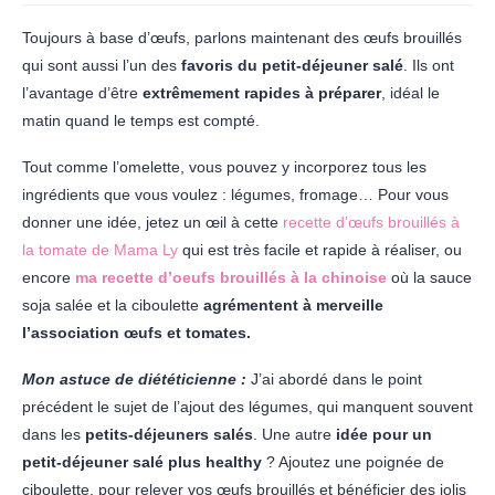
Toujours à base d’œufs, parlons maintenant des œufs brouillés
qui sont aussi l’un des
favoris du petit-déjeuner salé
. Ils ont
l’avantage d’être
extrêmement rapides à préparer
, idéal le
matin quand le temps est compté.
Tout comme l’omelette, vous pouvez y incorporez tous les
ingrédients que vous voulez : légumes, fromage… Pour vous
donner une idée, jetez un œil à cette
recette d’œufs brouillés à
la tomate de Mama Ly
qui est très facile et rapide à réaliser, ou
encore
ma recette d’oeufs brouillés à la chinoise
où la sauce
soja salée et la ciboulette
agrémentent à merveille
l’association œufs et tomates.
Mon astuce de diététicienne :
J’ai abordé dans le point
précédent le sujet de l’ajout des légumes, qui manquent souvent
dans les
petits-déjeuners salés
. Une autre
idée pour un
petit-déjeuner salé plus healthy
? Ajoutez une poignée de
ciboulette, pour relever vos œufs brouillés et bénéficier des jolis