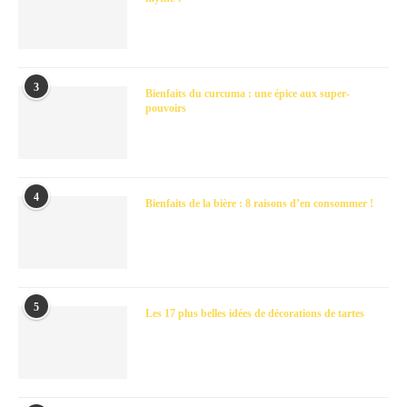
3
Bienfaits du curcuma : une épice aux super-
pouvoirs
4
Bienfaits de la bière : 8 raisons d’en consommer !
5
Les 17 plus belles idées de décorations de tartes