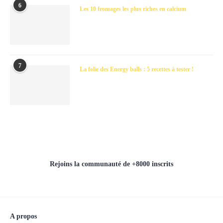
6
Les 10 fromages les plus riches en calcium
7
La folie des Energy balls : 5 recettes à tester !
Rejoins la communauté de +8000 inscrits
A propos