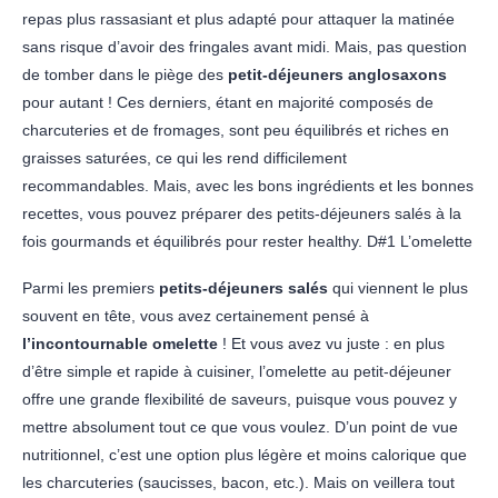
repas plus rassasiant et plus adapté pour attaquer la matinée
sans risque d’avoir des fringales avant midi. Mais, pas question
de tomber dans le piège des
petit-déjeuners anglosaxons
pour autant ! Ces derniers, étant en majorité composés de
charcuteries et de fromages, sont peu équilibrés et riches en
graisses saturées, ce qui les rend difficilement
recommandables. Mais, avec les bons ingrédients et les bonnes
recettes, vous pouvez préparer des petits-déjeuners salés à la
fois gourmands et équilibrés pour rester healthy. D#1 L’omelette
Parmi les premiers
petits-déjeuners salés
qui viennent le plus
souvent en tête, vous avez certainement pensé à
l’incontournable omelette
! Et vous avez vu juste : en plus
d’être simple et rapide à cuisiner, l’omelette au petit-déjeuner
offre une grande flexibilité de saveurs, puisque vous pouvez y
mettre absolument tout ce que vous voulez. D’un point de vue
nutritionnel, c’est une option plus légère et moins calorique que
les charcuteries (saucisses, bacon, etc.). Mais on veillera tout