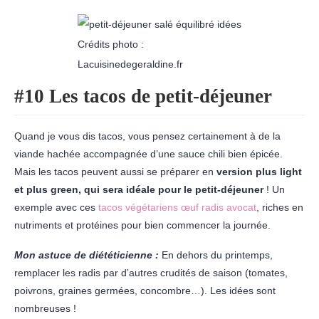
Crédits photo :
Lacuisinedegeraldine.fr
#10 Les tacos de petit-déjeuner
Quand je vous dis tacos, vous pensez certainement à de la
viande hachée accompagnée d’une sauce chili bien épicée.
Mais les tacos peuvent aussi se préparer en
version plus light
et plus green, qui sera idéale pour le petit-déjeuner
! Un
exemple avec ces
tacos végétariens œuf radis avocat
, riches en
nutriments et protéines pour bien commencer la journée.
Mon astuce de diététicienne :
En dehors du printemps,
remplacer les radis par d’autres crudités de saison (tomates,
poivrons, graines germées, concombre…). Les idées sont
nombreuses !