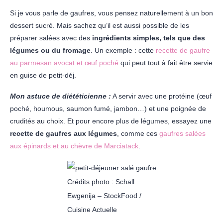
Si je vous parle de gaufres, vous pensez naturellement à un bon
dessert sucré. Mais sachez qu’il est aussi possible de les
préparer salées avec des
ingrédients simples, tels que des
légumes ou du fromage
. Un exemple : cette
recette de gaufre
au parmesan avocat et œuf poché
qui peut tout à fait être servie
en guise de petit-déj.
Mon astuce de diététicienne :
A servir avec une protéine (œuf
poché, houmous, saumon fumé, jambon…) et une poignée de
crudités au choix. Et pour encore plus de légumes, essayez une
recette de gaufres aux légumes
, comme ces
gaufres salées
aux épinards et au chèvre de Marciatack
.
Crédits photo : Schall
Ewgenija – StockFood /
Cuisine Actuelle