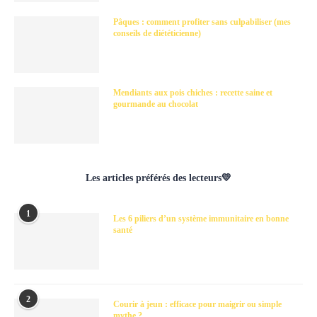
Pâques : comment profiter sans culpabiliser (mes
conseils de diététicienne)
Mendiants aux pois chiches : recette saine et
gourmande au chocolat
Les articles préférés des lecteurs💛
1
Les 6 piliers d’un système immunitaire en bonne
santé
2
Courir à jeun : efficace pour maigrir ou simple
mythe ?