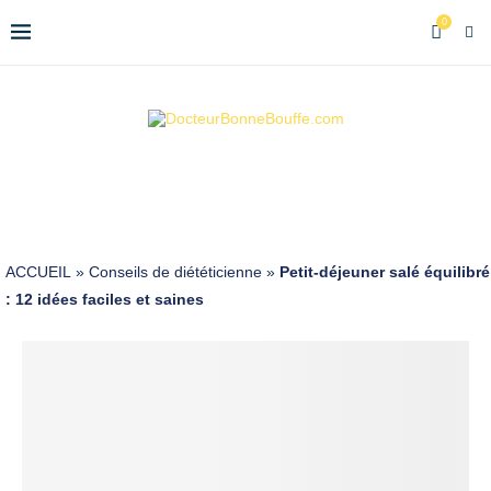
0
ACCUEIL
»
Conseils de diététicienne
»
Petit-déjeuner salé équilibré
: 12 idées faciles et saines