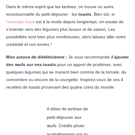
Dans le même esprit que les tartines, on trouve un autre
incontournable du petit-déjeuner : les
toasts
. Bien sûr, si
l’avocado toast
est à la mode depuis longtemps, on essaie de
s’orienter vers des légumes plus locaux et de saison. Les
possibilités sont bien plus nombreuses, alors laissez aller votre
créativité et vos envies !
Mon astuce de diététicienne :
Je vous recommande d’
ajouter
des œufs sur vos toasts
pour un apport de protéines, avec
quelques légumes qui se marient bien comme de la tomate, du
concombre ou encore de la courgette. Inspirez-vous de ces 4
recettes de toasts provenant des quatre coins du monde :
4 idées de tartines de
petit-déjeuner aux
œufs. Crédits photo :
australianeggs.org.au