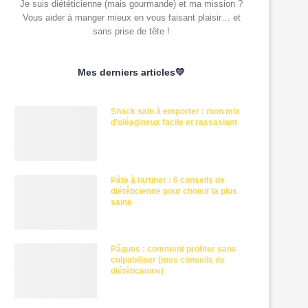
Je suis diététicienne (mais gourmande) et ma mission ?
Vous aider à manger mieux en vous faisant plaisir… et
sans prise de tête !
Mes derniers articles💛
Snack sain à emporter : mon mix
d’oléagineux facile et rassasiant
Pâte à tartiner : 6 conseils de
diététicienne pour choisir la plus
saine
Pâques : comment profiter sans
culpabiliser (mes conseils de
diététicienne)