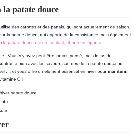
à la patate douce
 utilise des carottes et des panais, qui sont actuellement de saison.
eur la patate douce, qui apporte de la consistance mais également
ue
la patate douce est un féculent, et non un légume
.
ine ! Vous n’y avez peut-être jamais pensé, mais le jus de
ontraste bien avec les saveurs sucrées de la patate douce ou
servir, et vous offre un élément essentiel en hiver pour
maintenir
 vitamine C !
hoto :
.com
ver