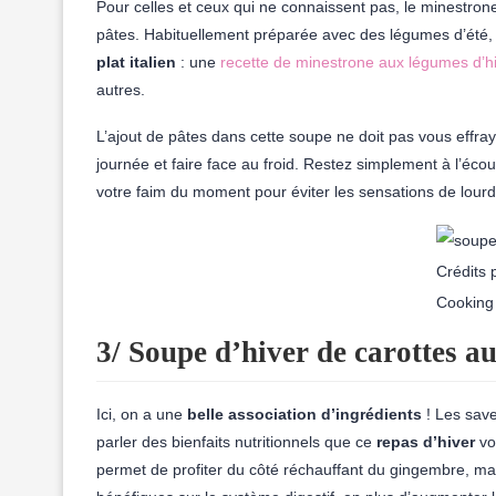
Pour celles et ceux qui ne connaissent pas, le minestron
pâtes. Habituellement préparée avec des légumes d’été,
plat italien
: une
recette de minestrone aux légumes d’h
autres.
L’ajout de pâtes dans cette soupe ne doit pas vous effraye
journée et faire face au froid. Restez simplement à l’éco
votre faim du moment pour éviter les sensations de lourd
Crédits 
Cooking
3/ Soupe d’hiver de carottes a
Ici, on a une
belle association d’ingrédients
! Les save
parler des bienfaits nutritionnels que ce
repas d’hiver
vo
permet de profiter du côté réchauffant du gingembre, ma