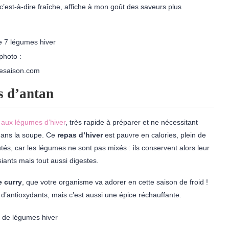
c’est-à-dire fraîche, affiche à mon goût des saveurs plus
photo :
esaison.com
s d’antan
 aux légumes d’hiver
, très rapide à préparer et ne nécessitant
dans la soupe. Ce
repas d’hiver
est pauvre en calories, plein de
tés, car les légumes ne sont pas mixés : ils conservent alors leur
iants mais tout aussi digestes.
e curry
, que votre organisme va adorer en cette saison de froid !
 d’antioxydants, mais c’est aussi une épice réchauffante.