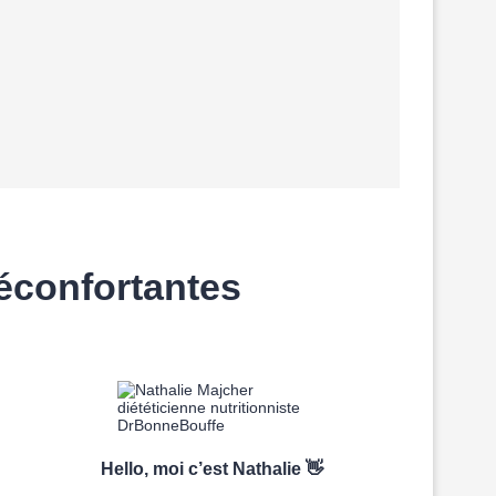
réconfortantes
Hello, moi c’est Nathalie 👋