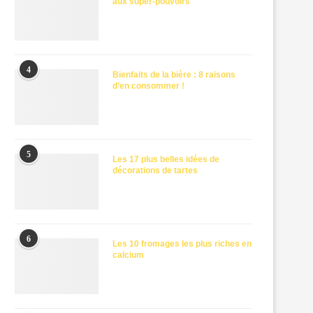
aux super-pouvoirs
4
Bienfaits de la bière : 8 raisons
d’en consommer !
5
Les 17 plus belles idées de
décorations de tartes
6
Les 10 fromages les plus riches en
calcium