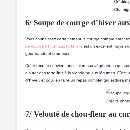
Crédits 
Chataig
6/ Soupe de courge d’hiver aux 
Vous connaissez certainement la courge comme étant un
de courge d’hiver aux tortellinis
est un excellent moyen 
gourmande et crémeuse.
Cette recette convient aussi bien aux végétariens qu’au
ajouter des tortellinis à la viande ou aux légumes. C’est
d’hiver
, et pour en faire un repas complet qui séduira m
Crédits photo
7/ Velouté de chou-fleur au cu