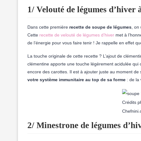
1/ Velouté de légumes d’hiver 
Dans cette première
recette de soupe de légumes
, on
Cette
recette de velouté de légumes d’hiver
met à l’honn
de l’énergie pour vous faire tenir ! Je rappelle en effet q
La touche originale de cette recette ? L’ajout de clément
clémentine apporte une touche légèrement acidulée qui c
encore des carottes. Il est à ajouter juste au moment de 
votre système immunitaire au top de sa forme
: de la
Crédits p
Chefnini
2/ Minestrone de légumes d’hi