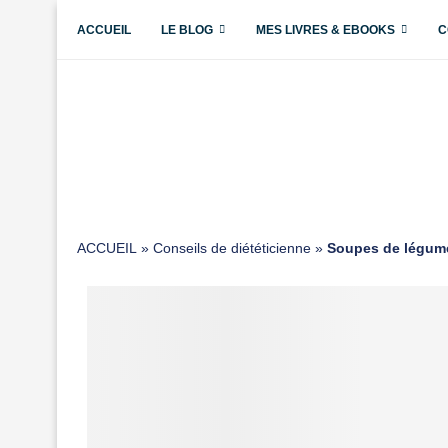
ACCUEIL
LE BLOG
MES LIVRES & EBOOKS
C
ACCUEIL
»
Conseils de diététicienne
»
Soupes de légumes