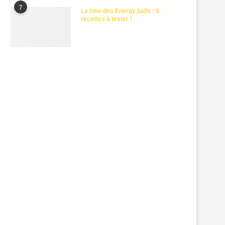
7
La folie des Energy balls : 5
recettes à tester !