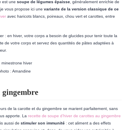
e est une
soupe de légumes épaisse
, généralement enrichie de
 je vous propose ici une
variante de la version classique de ce
iver
avec haricots blancs, poireaux, chou vert et carottes, entre
r : en hiver, votre corps a besoin de glucides pour tenir toute la
ute de votre corps et servez des quantités de pâtes adaptées à
eur.
photo : Amandine
u gingembre
urs de la carotte et du gingembre se marient parfaitement, sans
us apporte. La
recette de soupe d’hiver de carottes au gingembre
is aussi de
stimuler son immunité
: cet aliment a des effets