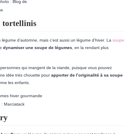
photo : Blog de
ne
tortellinis
 légume d’automne, mais c’est aussi un légume d’hiver. La
soupe
de
dynamiser une soupe de légumes
, en la rendant plus
x personnes qui mangent de la viande, puisque vous pouvez
 une idée très chouette pour
apporter de l’originalité à sa soupe
ême les enfants.
 : Marciatack
rry