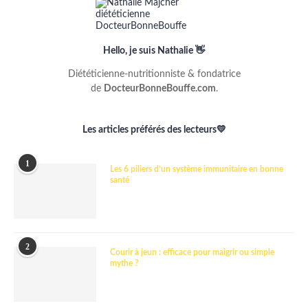
Hello, je suis Nathalie 👋
Diététicienne-nutritionniste & fondatrice
de
DocteurBonneBouffe.com
.
Les articles préférés des lecteurs💛
1
Les 6 piliers d’un système immunitaire en bonne
santé
2
Courir à jeun : efficace pour maigrir ou simple
mythe ?