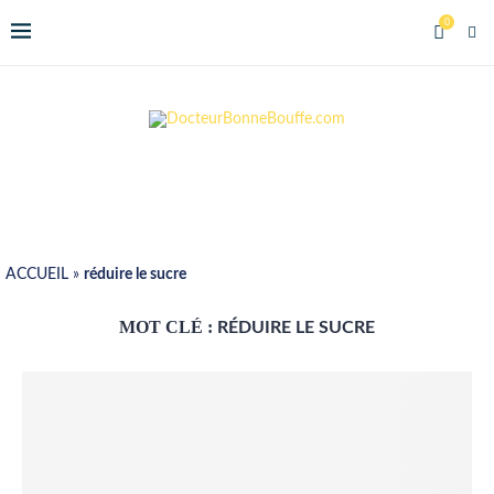
0
ACCUEIL
»
réduire le sucre
MOT CLÉ :
RÉDUIRE LE SUCRE