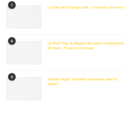
7
La folie des Energy balls : 5 recettes à tester !
8
Le Petit Tour du Monde des plats traditionnels
de Noël : 25 pays à la loupe
9
Viande rouge: vraiment mauvaise pour la
santé?