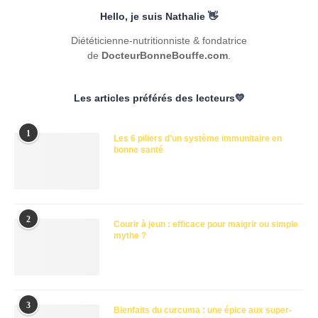
Hello, je suis Nathalie 👋
Diététicienne-nutritionniste & fondatrice
de
DocteurBonneBouffe.com
.
Les articles préférés des lecteurs💛
1
Les 6 piliers d’un système immunitaire en
bonne santé
2
Courir à jeun : efficace pour maigrir ou simple
mythe ?
3
Bienfaits du curcuma : une épice aux super-