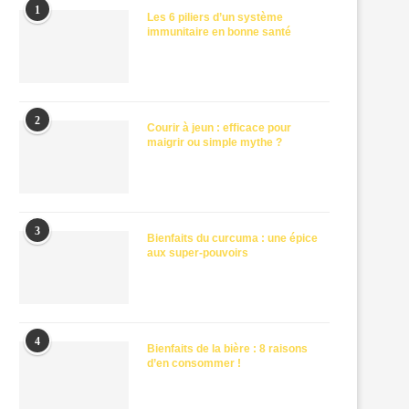
1
Les 6 piliers d’un système
immunitaire en bonne santé
2
Courir à jeun : efficace pour
maigrir ou simple mythe ?
3
Bienfaits du curcuma : une épice
aux super-pouvoirs
4
Bienfaits de la bière : 8 raisons
d’en consommer !