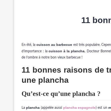
11 bonn
cuisson au barbecue
En été, la
est très populaire. Cepe
cuisson à la plancha.
d’importance : la
Docteur BonneBo
de l’ombre à notre bon vieux barbecue !
11 bonnes raisons de t
une plancha
Qu’est-ce qu’une plancha ?
plancha
plancha espagnole
m
La
(appelée aussi
) est un