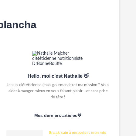
 plancha
Hello, moi c’est Nathalie 👋
Je suis diététicienne (mais gourmande) et ma mission ? Vous
aider à manger mieux en vous faisant plaisir… et sans prise
de tête !
Mes derniers articles💛
Snack sain à emporter : mon mix