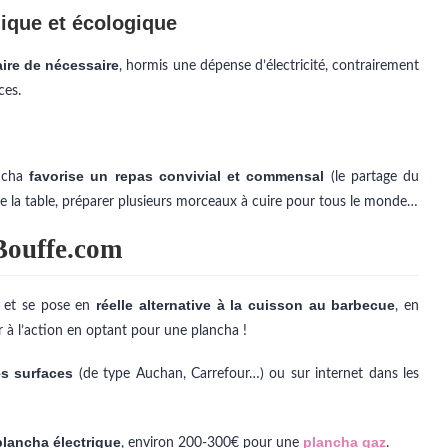
ique et écologique
ire de nécessaire
, hormis une dépense d’électricité, contrairement
ces.
favorise un repas convivial et commensal
ancha
(le partage du
 de la table, préparer plusieurs morceaux à cuire pour tous le monde…
Bouffe.com
réelle alternative à la cuisson au barbecue
s et se pose en
, en
er à l’action en optant pour une plancha !
s surfaces
(de type Auchan, Carrefour…) ou sur internet dans les
plancha électrique
plancha gaz
, environ 200-300€ pour une
.