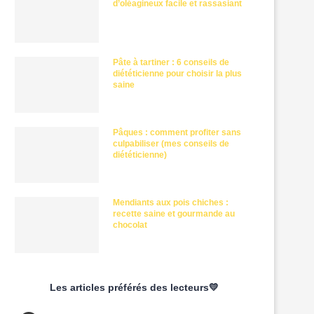
d’oléagineux facile et rassasiant
Pâte à tartiner : 6 conseils de
diététicienne pour choisir la plus
saine
Pâques : comment profiter sans
culpabiliser (mes conseils de
diététicienne)
Mendiants aux pois chiches :
recette saine et gourmande au
chocolat
Les articles préférés des lecteurs💛