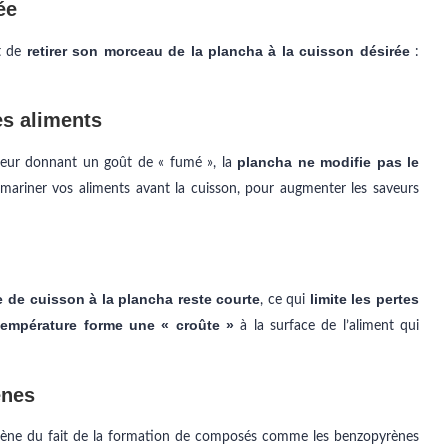
ée
retirer son morceau de la plancha à la cuisson désirée
et de
:
es aliments
plancha ne modifie pas le
leur donnant un goût de « fumé », la
re mariner vos aliments avant la cuisson, pour augmenter les saveurs
 de cuisson à la plancha reste courte
limite les pertes
, ce qui
température forme une « croûte »
à la surface de l’aliment qui
ènes
igène du fait de la formation de composés comme les benzopyrènes