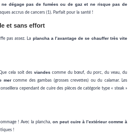
ne dégage pas de fumées ou de gaz et ne risque pas de
e
isques accrus de cancers (1). Parfait pour la santé !
e et sans effort
plancha a l’avantage de se chauffer très vite
ffe pas assez. La
viandes
 Que cela soit des
comme du bœuf, du porc, du veau, du
de mer
comme des gambas (grosses crevettes) ou du calamar. Les
onseillera cependant de cuire des pièces de catégorie type « steak »
on peut cuire à l’extérieur comme à
t dommage ! Avec la plancha,
tiques !