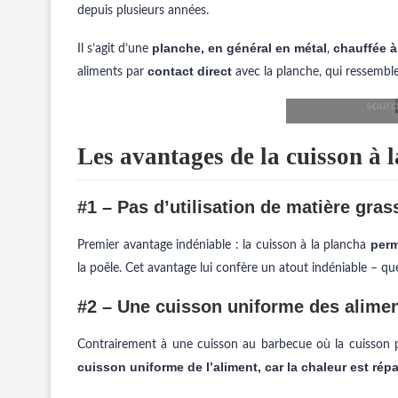
depuis plusieurs années.
planche, en général en métal
chauffée à
Il s’agit d’une
,
contact direct
aliments par
avec la planche, qui ressemble
sourc
Les avantages de la cuisson à 
#1 – Pas d’utilisation de matière gras
perm
Premier avantage indéniable : la cuisson à la plancha
la poêle. Cet avantage lui confère un atout indéniable – qu
#2 – Une cuisson uniforme des alime
Contrairement à une cuisson au barbecue où la cuisson pe
cuisson uniforme de l’aliment, car la chaleur est rép