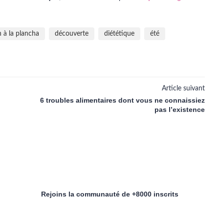
n à la plancha
découverte
diététique
été
Article suivant
6 troubles alimentaires dont vous ne connaissiez
pas l’existence
Rejoins la communauté de +8000 inscrits