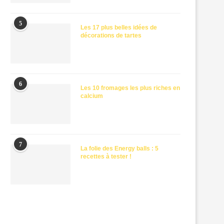
5
Les 17 plus belles idées de
décorations de tartes
6
Les 10 fromages les plus riches en
calcium
7
La folie des Energy balls : 5
recettes à tester !