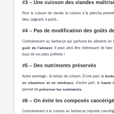
#3 – Une cuisson des viandes maîtris
Pour la cuisson de viande, la cuisson à la plancha perm
bleu, saignant, à point…
#4 – Pas de modification des goûts d
Contrairement au barbecue qui parfume les aliments en 
goût de l’aliment
. Il peut ainsi être intéressant de fai
issus de vos plats préférés !
#5 – Des nutriments préservés
durée
Autre avantage : le temps de cuisson. D’une part, la
en vitamines et en minéraux
haute 
, d’autre part, la
préserver les nutriments
permet de
.
#6 – On évite les composés cancérig
Contrairement à la cuisson au barbecue (réputée cancér