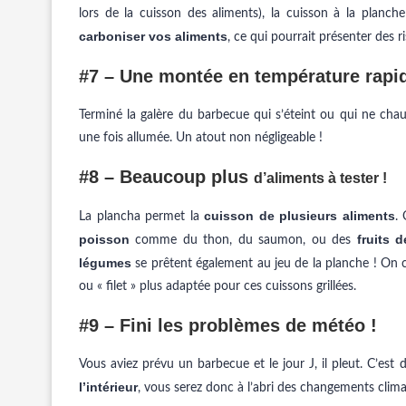
lors de la cuisson des aliments), la cuisson à la planch
carboniser vos aliments
, ce qui pourrait présenter des r
#7 – Une montée en température rapid
Terminé la galère du barbecue qui s’éteint ou qui ne chau
une fois allumée. Un atout non négligeable !
#8 – Beaucoup plus
d’aliments à tester !
cuisson de plusieurs aliments
La plancha permet la
.
poisson
fruits 
comme du thon, du saumon, ou des
légumes
se prêtent également au jeu de la planche ! On c
ou « filet » plus adaptée pour ces cuissons grillées.
#9 – Fini les problèmes de météo !
Vous aviez prévu un barbecue et le jour J, il pleut. C’es
l’intérieur
, vous serez donc à l’abri des changements clima