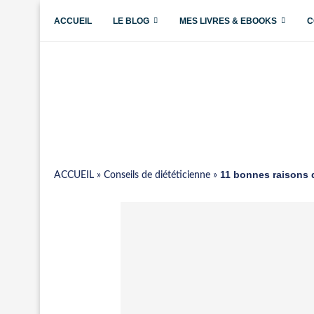
ACCUEIL
LE BLOG
MES LIVRES & EBOOKS
C
11 bonnes raisons d
ACCUEIL
»
Conseils de diététicienne
»