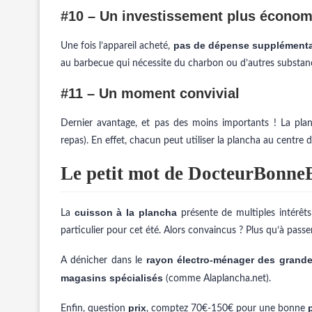
#10 – Un investissement plus économ
pas de dépense supplémenta
Une fois l’appareil acheté,
au barbecue qui nécessite du charbon ou d’autres substan
#11 – Un moment convivial
Dernier avantage, et pas des moins importants ! La pl
repas). En effet, chacun peut utiliser la plancha au centre
Le petit mot de DocteurBonne
cuisson à la plancha
La
présente de multiples intérêt
particulier pour cet été. Alors convaincus ? Plus qu’à pass
rayon électro-ménager des grande
A dénicher dans le
magasins spécialisés
(comme Alaplancha.net).
prix
Enfin, question
, comptez 70€-150€ pour une bonne