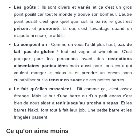
Les goûts
: Ils sont divers et
variés
et ça c’est un gros
point positif car tout le monde y trouve son bonheur. L’autre
point positif c’est que quel que soit la barre, le goût est
présent
et
prononcé
. Et oui, c’est l’avantage quand on
n’ajoute ni sucre, ni additif….
La composition
: Comme on vous l’a dit plus haut,
pas de
lait
,
pas de gluten
! Tout est vegan et wholefood. C’est
pratique pour les personnes ayant des
restrictions
alimentaires particulières
mais aussi pour tous ceux qui
veulent manger « mieux » et prendre un encas sans
culpabiliser sur la
teneur en sucre
de ces petites barres.
Le fait qu’elles rassasient
: Dit comme ça, c’est assez
étrange. Mais le but d’une barre ou d’un petit encas c’est
bien de nous aider à
tenir jusqu’au prochain repas
. Et les
barres Nakd, font tout à fait leur job. Une petite barre et les
fringales passent !
Ce qu’on aime moins