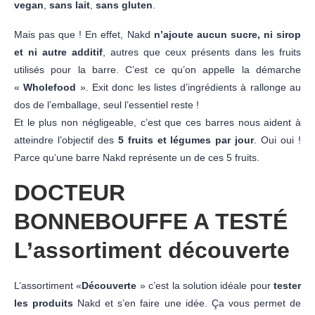
vegan
,
sans lait
,
sans gluten
.
Mais pas que ! En effet, Nakd
n’ajoute aucun sucre, ni sirop
et ni autre additif
, autres que ceux présents dans les fruits
utilisés pour la barre. C’est ce qu’on appelle la démarche
«
Wholefood
». Exit donc les listes d’ingrédients à rallonge au
dos de l’emballage, seul l’essentiel reste !
Et le plus non négligeable, c’est que ces barres nous aident à
atteindre l’objectif des
5 fruits et légumes par jour
. Oui oui !
Parce qu’une barre Nakd représente un de ces 5 fruits.
DOCTEUR
BONNEBOUFFE A TESTÉ
L’assortiment découverte
L’assortiment «
Découverte
» c’est la solution idéale pour
tester
les produits
Nakd et s’en faire une idée. Ça vous permet de