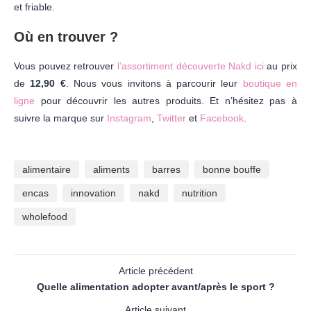
et friable.
Où en trouver ?
Vous pouvez retrouver
l’assortiment découverte Nakd ici
au prix
de
12,90 €
. Nous vous invitons à parcourir leur
boutique en
ligne
pour découvrir les autres produits. Et n’hésitez pas à
suivre la marque sur
Instagram
,
Twitter
et
Facebook
.
alimentaire
aliments
barres
bonne bouffe
encas
innovation
nakd
nutrition
wholefood
Article précédent
Quelle alimentation adopter avant/après le sport ?
Article suivant