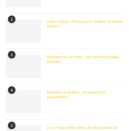
2
Courir à jeun : efficace pour maigrir ou simple
mythe ?
3
Bienfaits du curcuma : une épice aux super-
pouvoirs
4
Bienfaits de la bière : 8 raisons d’en
consommer !
5
Les 17 plus belles idées de décorations de