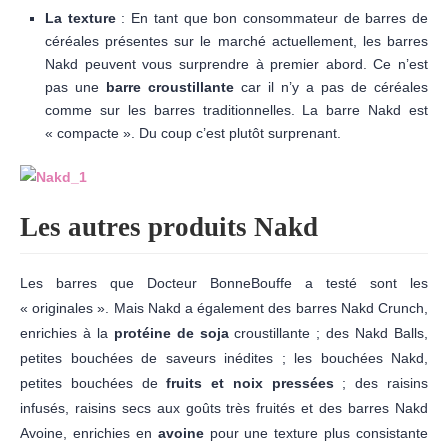
La texture
: En tant que bon consommateur de barres de
céréales présentes sur le marché actuellement, les barres
Nakd peuvent vous surprendre à premier abord. Ce n’est
pas une
barre croustillante
car il n’y a pas de céréales
comme sur les barres traditionnelles. La barre Nakd est
« compacte ». Du coup c’est plutôt surprenant.
Les autres produits Nakd
Les barres que Docteur BonneBouffe a testé sont les
« originales ». Mais Nakd a également des barres Nakd Crunch,
enrichies à la
protéine de soja
croustillante ; des Nakd Balls,
petites bouchées de saveurs inédites ; les bouchées Nakd,
petites bouchées de
fruits et noix pressées
; des raisins
infusés, raisins secs aux goûts très fruités et des barres Nakd
Avoine, enrichies en
avoine
pour une texture plus consistante