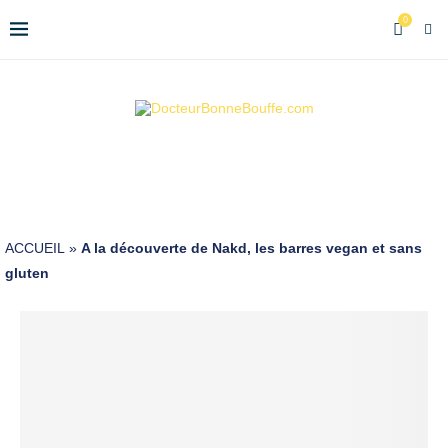
0
ACCUEIL
»
A la découverte de Nakd, les barres vegan et sans
gluten