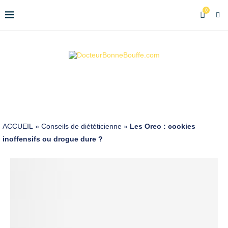
0
ACCUEIL
»
Conseils de diététicienne
»
Les Oreo : cookies
inoffensifs ou drogue dure ?