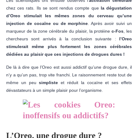
Les scientifiques ont ensuite observés l’
activation cérébrale
chez ces rats. Ils se sont rendus compte que
la dégustation
d’Oreo stimulait les mêmes zones du cerveau qu’une
injection de cocaïne ou de morphine
. Après avoir suivi un
marqueur de la zone cérébrale du plaisir, la protéine
c-Fos
, les
chercheurs sont arrivés à la conclusion suivante :
l’Oreo
stimulerait même plus fortement les zones cérébrales
dédiées au plaisir que ces injections de drogues dures !
De là à dire que l’Oreo est aussi addictif qu’une drogue dure, il
n’y a qu’un pas, trop vite franchi. Le raisonnement reste tout de
même un peu
simpliste
et réduit la cocaïne et ses effets
dévastateurs à un simple plaisir pour l’organisme.
L’Oreo, une drogue dure ?