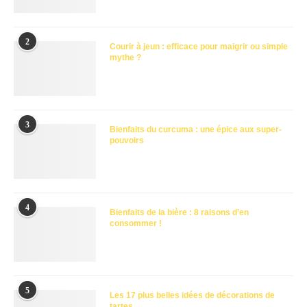
2
Courir à jeun : efficace pour maigrir ou simple
mythe ?
3
Bienfaits du curcuma : une épice aux super-
pouvoirs
4
Bienfaits de la bière : 8 raisons d’en
consommer !
5
Les 17 plus belles idées de décorations de
tartes