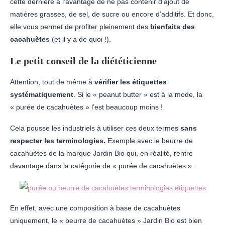
cette dernière a l’avantage de ne pas contenir d’ajout de
matières grasses, de sel, de sucre ou encore d’additifs. Et donc,
elle vous permet de profiter pleinement des
bienfaits des
cacahuètes
(et il y a de quoi !).
Le petit conseil de la diététicienne
Attention, tout de même à
vérifier les étiquettes
systématiquement
. Si le « peanut butter » est à la mode, la
« purée de cacahuètes » l’est beaucoup moins !
Cela pousse les industriels à utiliser ces deux termes
sans
respecter les terminologies.
Exemple avec le beurre de
cacahuètes de la marque Jardin Bio qui, en réalité, rentre
davantage dans la catégorie de « purée de cacahuètes » :
En effet, avec une composition à base de cacahuètes
uniquement, le « beurre de cacahuètes » Jardin Bio est bien