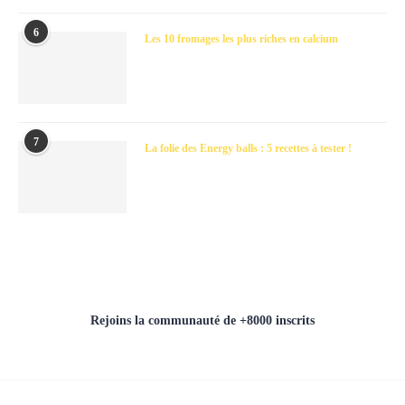
6
Les 10 fromages les plus riches en calcium
7
La folie des Energy balls : 5 recettes à tester !
Rejoins la communauté de +8000 inscrits