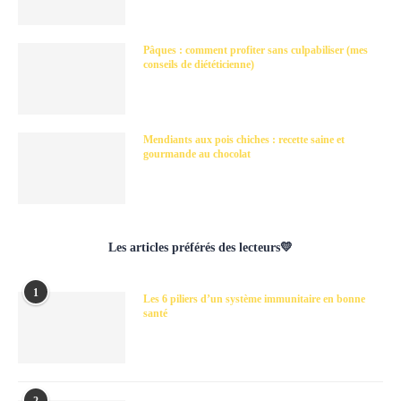
Pâques : comment profiter sans culpabiliser (mes
conseils de diététicienne)
Mendiants aux pois chiches : recette saine et
gourmande au chocolat
Les articles préférés des lecteurs💛
1
Les 6 piliers d’un système immunitaire en bonne
santé