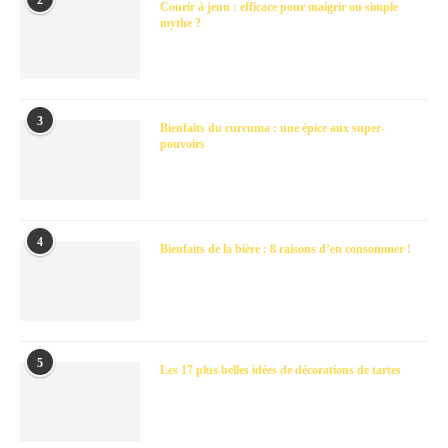
2
Courir à jeun : efficace pour maigrir ou simple
mythe ?
3
Bienfaits du curcuma : une épice aux super-
pouvoirs
4
Bienfaits de la bière : 8 raisons d’en consommer !
5
Les 17 plus belles idées de décorations de tartes