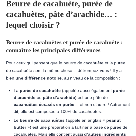
Beurre de cacahuète, purée de
cacahuètes, pâte d’arachide… :
lequel choisir ?
Beurre de cacahuètes et purée de cacahuète :
connaître les principales différences
Pour ceux qui pensent que le beurre de cacahuète et la purée
de cacahuète sont la même chose… détrompez-vous ! Il y a
bien
une différence notoire
, au niveau de la composition :
La
purée de cacahuète
(appelée aussi également
purée
d’arachide
ou
pâte d’arachide
) est une pâte de
cacahuètes écrasés en purée
… et rien d’autre ! Autrement
dit, elle est composée à 100% de cacahuètes.
Le
beurre de cacahuètes
(appelé en anglais
« peanut
butter »
) est une préparation à tartiner
à base de
purée de
cacahuètes. Mais elle contient aussi
d’autres ingrédients