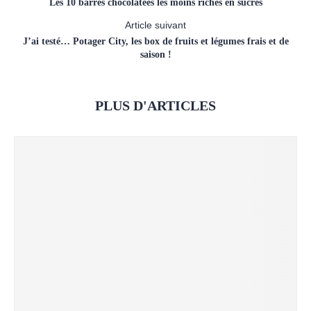
Les 10 barres chocolatées les moins riches en sucres
Article suivant
J’ai testé… Potager City, les box de fruits et légumes frais et de
saison !
PLUS D'ARTICLES