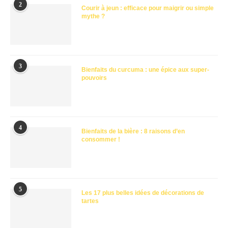
2
Courir à jeun : efficace pour maigrir ou simple
mythe ?
3
Bienfaits du curcuma : une épice aux super-
pouvoirs
4
Bienfaits de la bière : 8 raisons d’en
consommer !
5
Les 17 plus belles idées de décorations de
tartes