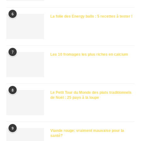
6
La folie des Energy balls : 5 recettes à tester !
7
Les 10 fromages les plus riches en calcium
8
Le Petit Tour du Monde des plats traditionnels
de Noël : 25 pays à la loupe
9
Viande rouge: vraiment mauvaise pour la
santé?