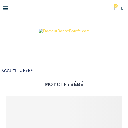
0
ACCUEIL
»
bébé
MOT CLÉ :
BÉBÉ