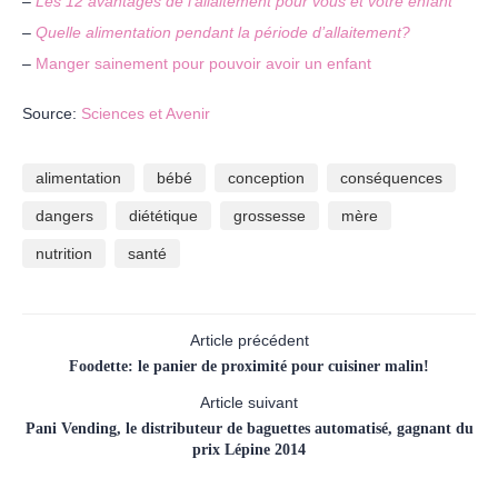
–
Les 12 avantages de l’allaitement pour vous et votre enfant
–
Quelle alimentation pendant la période d’allaitement?
–
Manger sainement pour pouvoir avoir un enfant
Source:
Sciences et Avenir
alimentation
bébé
conception
conséquences
dangers
diététique
grossesse
mère
nutrition
santé
Article précédent
Foodette: le panier de proximité pour cuisiner malin!
Article suivant
Pani Vending, le distributeur de baguettes automatisé, gagnant du
prix Lépine 2014