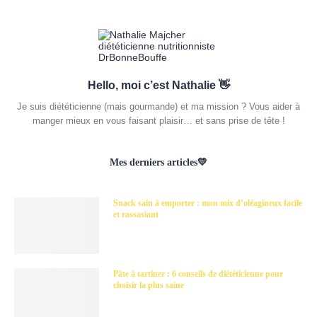
Hello, moi c’est Nathalie 👋
Je suis diététicienne (mais gourmande) et ma mission ? Vous aider à
manger mieux en vous faisant plaisir… et sans prise de tête !
Mes derniers articles💛
Snack sain à emporter : mon mix d’oléagineux facile
et rassasiant
Pâte à tartiner : 6 conseils de diététicienne pour
choisir la plus saine