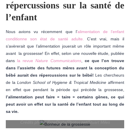
répercussions sur la santé de
l’enfant
Nous avions vu récemment que l’
alimentation de l’enfant
conditionne son état de santé adulte.
C’est vrai, mais il
s’avèrerait que l’alimentation jouerait un rôle important même
avant la grossesse! En effet, selon une nouvelle étude, publiée
dans
la revue
Nature Communications
,
ce que l’on trouve
dans l’assiette des futures mères avant la conception du
bébé aurait des répercussions sur le bébé!
Les chercheurs
de la
London School of Hygiene & Tropical Medicine
affirment
en effet que pendant la période qui précède la grossesse,
l’alimentation peut faire « taire » certains gènes, ce qui
peut avoir un effet sur la santé de l’enfant tout au long de
sa vie.
Crédits photo: FreeDigitalPhotos.net/Stuart Miles