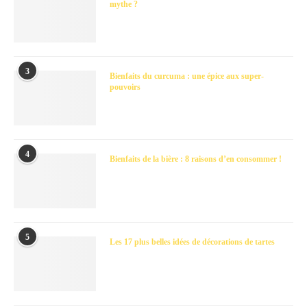
mythe ?
3
Bienfaits du curcuma : une épice aux super-
pouvoirs
4
Bienfaits de la bière : 8 raisons d’en consommer !
5
Les 17 plus belles idées de décorations de tartes