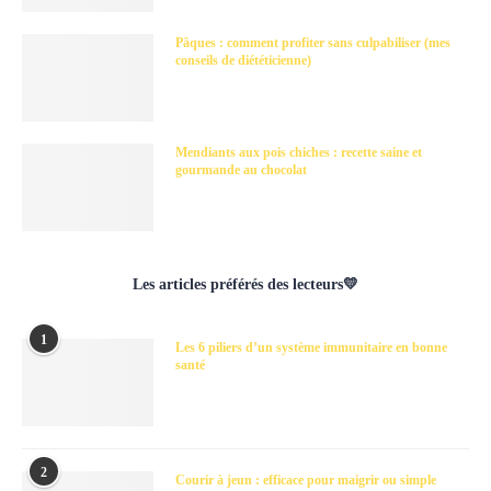
Pâques : comment profiter sans culpabiliser (mes
conseils de diététicienne)
Mendiants aux pois chiches : recette saine et
gourmande au chocolat
Les articles préférés des lecteurs💛
1
Les 6 piliers d’un système immunitaire en bonne
santé
2
Courir à jeun : efficace pour maigrir ou simple