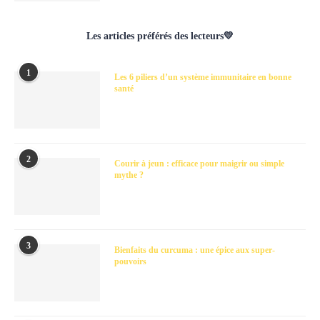
Les articles préférés des lecteurs💛
1
Les 6 piliers d’un système immunitaire en bonne
santé
2
Courir à jeun : efficace pour maigrir ou simple
mythe ?
3
Bienfaits du curcuma : une épice aux super-
pouvoirs