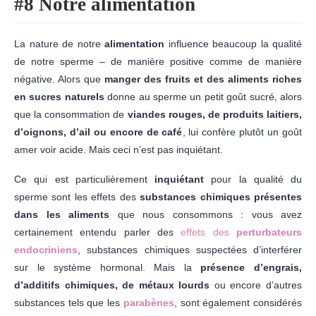
#8 Notre alimentation
La nature de notre
alimentation
influence beaucoup la qualité
de notre sperme – de manière positive comme de manière
négative. Alors que
manger des fruits et des aliments riches
en sucres naturels
donne au sperme un petit goût sucré, alors
que la consommation de
viandes rouges, de produits laitiers,
d’oignons, d’ail ou encore de café
, lui confère plutôt un goût
amer voir acide. Mais ceci n’est pas inquiétant.
Ce qui est particulièrement
inquiétant
pour la qualité du
sperme sont les effets des
substances chimiques présentes
dans les aliments
que nous consommons : vous avez
certainement entendu parler des
effets des
perturbateurs
endocriniens
, substances chimiques suspectées d’interférer
sur le système hormonal. Mais la
présence d’engrais,
d’additifs chimiques, de métaux lourds
ou encore d’autres
substances tels que les
parabènes
, sont également considérés