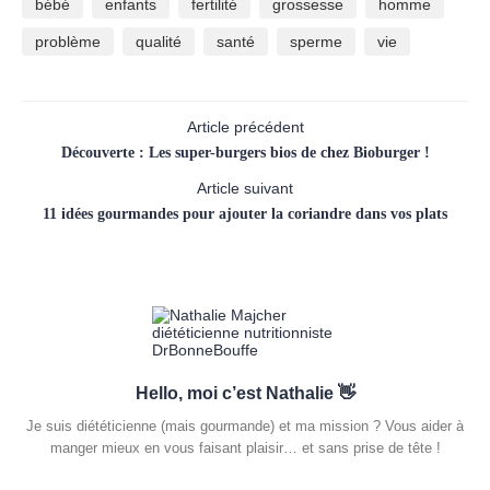
bébé
enfants
fertilité
grossesse
homme
problème
qualité
santé
sperme
vie
Article précédent
Découverte : Les super-burgers bios de chez Bioburger !
Article suivant
11 idées gourmandes pour ajouter la coriandre dans vos plats
Hello, moi c’est Nathalie 👋
Je suis diététicienne (mais gourmande) et ma mission ? Vous aider à
manger mieux en vous faisant plaisir… et sans prise de tête !