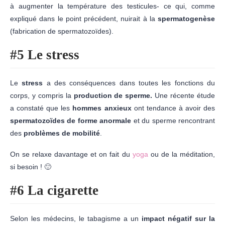
à augmenter la température des testicules- ce qui, comme
expliqué dans le point précédent, nuirait à la
spermatogenèse
(fabrication de spermatozoïdes).
#5
Le stress
Le
stress
a des conséquences dans toutes les fonctions du
corps, y compris la
production de sperme.
Une récente étude
a constaté que les
hommes anxieux
ont tendance à avoir des
spermatozoïdes de forme anormale
et du sperme rencontrant
des
problèmes de mobilité
.
On se relaxe davantage et on fait du
yoga
ou de la méditation,
si besoin ! 🙂
#6
La cigarette
Selon les médecins, le tabagisme a un
impact négatif sur la