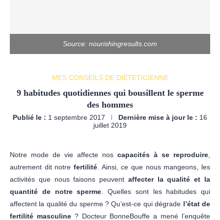
Source: nourishingresults.com
MES CONSEILS DE DIÉTÉTICIENNE
9 habitudes quotidiennes qui bousillent le sperme
des hommes
Publié le :
1 septembre 2017
Dernière mise à jour le :
16
juillet 2019
Notre mode de vie affecte nos
capacités à se reproduire
,
autrement dit notre
fertilité
. Ainsi, ce que nous mangeons, les
activités que nous faisons peuvent
affecter la qualité et la
quantité de notre sperme
. Quelles sont les habitudes qui
affectent la qualité du sperme ? Qu’est-ce qui dégrade
l’état de
fertilité masculine
? Docteur BonneBouffe a mené l’enquête