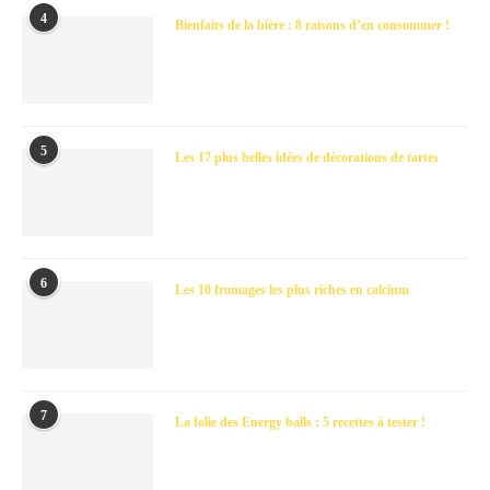
4
Bienfaits de la bière : 8 raisons d’en consommer !
5
Les 17 plus belles idées de décorations de tartes
6
Les 10 fromages les plus riches en calcium
7
La folie des Energy balls : 5 recettes à tester !