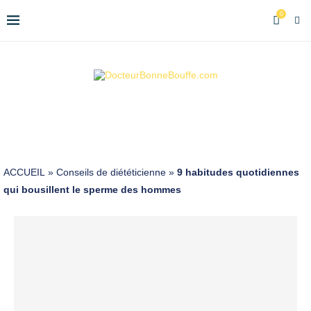
0
ACCUEIL
»
Conseils de diététicienne
»
9 habitudes quotidiennes
qui bousillent le sperme des hommes