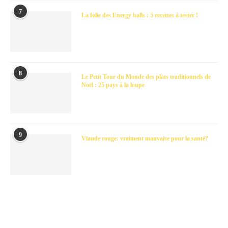
7
La folie des Energy balls : 5 recettes à tester !
8
Le Petit Tour du Monde des plats traditionnels de
Noël : 25 pays à la loupe
9
Viande rouge: vraiment mauvaise pour la santé?