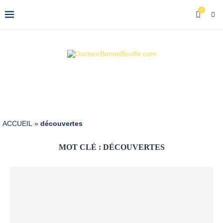
0
ACCUEIL
»
découvertes
MOT CLÉ :
DÉCOUVERTES