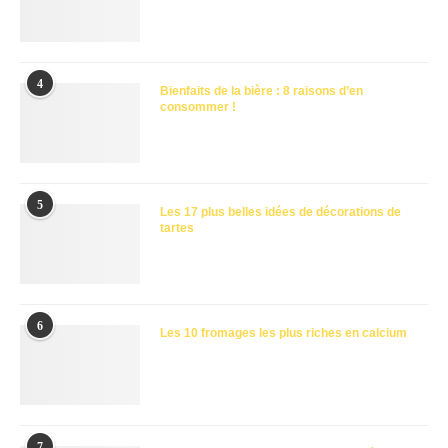
4
Bienfaits de la bière : 8 raisons d’en
consommer !
5
Les 17 plus belles idées de décorations de
tartes
6
Les 10 fromages les plus riches en calcium
7