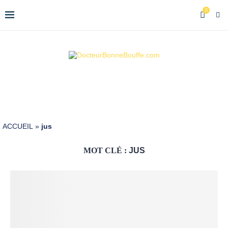
0
ACCUEIL
»
jus
MOT CLÉ :
JUS