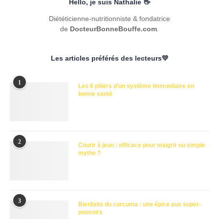
Hello, je suis Nathalie 👋
Diététicienne-nutritionniste & fondatrice
de
DocteurBonneBouffe.com
.
Les articles préférés des lecteurs💛
1
Les 6 piliers d’un système immunitaire en
bonne santé
2
Courir à jeun : efficace pour maigrir ou simple
mythe ?
3
Bienfaits du curcuma : une épice aux super-
pouvoirs