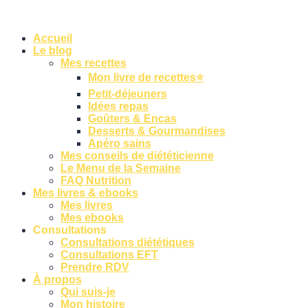
Accueil
Le blog
Mes recettes
Mon livre de recettes⭐
Petit-déjeuners
Idées repas
Goûters & Encas
Desserts & Gourmandises
Apéro sains
Mes conseils de diététicienne
Le Menu de la Semaine
FAQ Nutrition
Mes livres & ebooks
Mes livres
Mes ebooks
Consultations
Consultations diététiques
Consultations EFT
Prendre RDV
À propos
Qui suis-je
Mon histoire