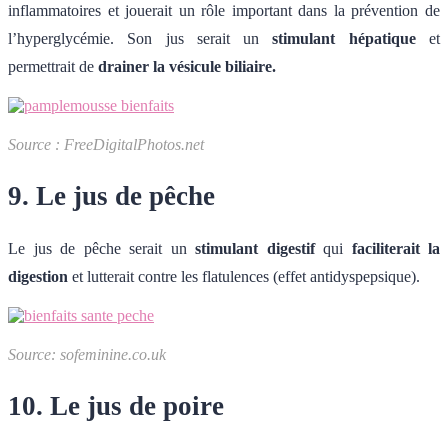
inflammatoires et jouerait un rôle important dans la prévention de
l’hyperglycémie. Son jus serait un
stimulant hépatique
et
permettrait de
drainer la vésicule biliaire.
Source : FreeDigitalPhotos.net
9. Le jus de pêche
Le jus de pêche serait un
stimulant digestif
qui
faciliterait la
digestion
et lutterait contre les flatulences (effet anti
dyspepsique).
Source: sofeminine.co.uk
10. Le jus de poire