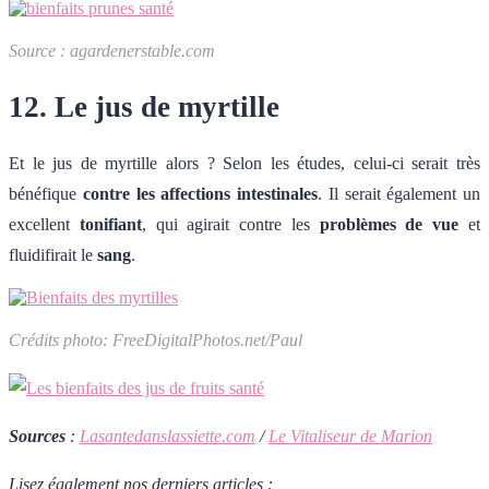
Source : agardenerstable.com
12. Le jus de myrtille
Et le jus de myrtille alors ? Selon les études, celui-ci serait très
bénéfique
contre les affections intestinales
. Il serait également un
excellent
tonifiant
, qui agirait contre les
problèmes de vue
et
fluidifirait le
sang
.
Crédits photo: FreeDigitalPhotos.net/Paul
Sources
:
Lasantedanslassiette.com
/
Le Vitaliseur de Marion
Lisez également nos derniers articles :