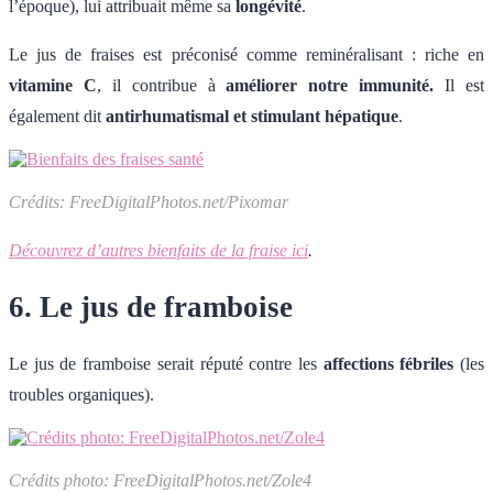
l’époque), lui attribuait même sa
longévité
.
Le jus de fraises est préconisé comme reminéralisant : riche en
vitamine C
, il contribue à
améliorer notre immunité.
Il est
également dit
antirhumatismal et stimulant hépatique
.
Crédits: FreeDigitalPhotos.net/Pixomar
Découvrez d’autres bienfaits de la fraise ici
.
6. Le jus de framboise
Le jus de framboise serait réputé contre les
affections fébriles
(les
troubles organiques).
Crédits photo: FreeDigitalPhotos.net/Zole4