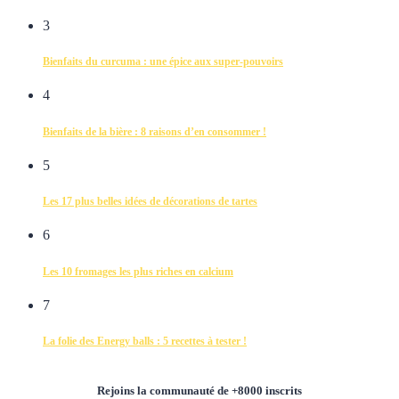
3
Bienfaits du curcuma : une épice aux super-pouvoirs
4
Bienfaits de la bière : 8 raisons d’en consommer !
5
Les 17 plus belles idées de décorations de tartes
6
Les 10 fromages les plus riches en calcium
7
La folie des Energy balls : 5 recettes à tester !
Rejoins la communauté de +8000 inscrits