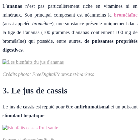
L’
ananas
n’est pas particulièrement riche en vitamines ni en
minéraux. Son principal composant est néanmoins la
bromélaïne
(aussi appelée
broméline
), une substance présente uniquement dans
la tige de l’ananas (100 grammes d’ananas contiennent 100 mg de
bromélaïne) qui possède, entre autres,
de puissantes propriétés
digestives.
Crédits photo: FreeDigitalPhotos.net/markuso
3. Le jus de cassis
Le
jus de cassis
est réputé pour être
antirhumatismal
et un puissant
stimulant hépatique
.
Source : lafermedemilie.fr