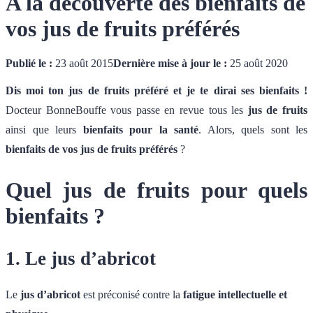
A la découverte des bienfaits de
vos jus de fruits préférés
Publié le :
23 août 2015
Dernière mise à jour le :
25 août 2020
Dis moi ton jus de fruits préféré et je te dirai ses bienfaits !
Docteur BonneBouffe vous passe en revue tous les
jus de fruits
ainsi que leurs
bienfaits pour la santé
. Alors, quels sont les
bienfaits de vos jus de fruits préférés
?
Quel jus de fruits pour quels
bienfaits ?
1. Le jus d’abricot
Le
jus d’abricot
est préconisé contre la
fatigue intellectuelle et