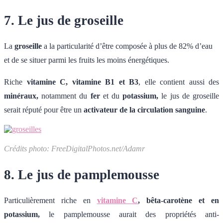
7. Le jus de groseille
La
groseille
a la particularité d’être composée à plus de 82% d’eau
et de se situer parmi les fruits les moins énergétiques.
Riche
vitamine C, vitamine B1 et B3
, elle contient aussi des
minéraux,
notamment du
fer
et du
potassium,
le jus de groseille
serait réputé pour être un
activateur de la circulation sanguine
.
Crédits photo: FreeDigitalPhotos.net/Adamr
8. Le jus de pamplemousse
Particulièrement riche en
vitamine C
, bêta-carotène et en
potassium,
le pamplemousse aurait des propriétés anti-