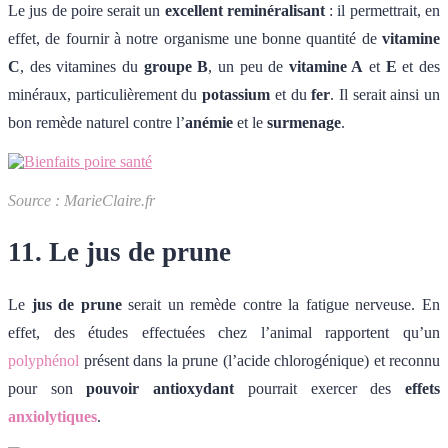
Le jus de poire serait un
excellent reminéralisant
: il permettrait, en
effet, de fournir à notre organisme une bonne quantité de
vitamine
C
, des vitamines du
groupe B
, un peu de
vitamine A
et
E
et des
minéraux, particulièrement du
potassium
et du
fer
. Il serait ainsi un
bon remède naturel contre l’
anémie
et le
surmenage
.
Source : MarieClaire.fr
11. Le jus de prune
Le
jus de prune
serait un remède contre la fatigue nerveuse. En
effet, des études effectuées chez l’animal rapportent qu’un
polyphénol
présent dans la prune (l’acide chlorogénique) et reconnu
pour son
pouvoir antioxydant
pourrait exercer des
effets
anxiolytiques
.