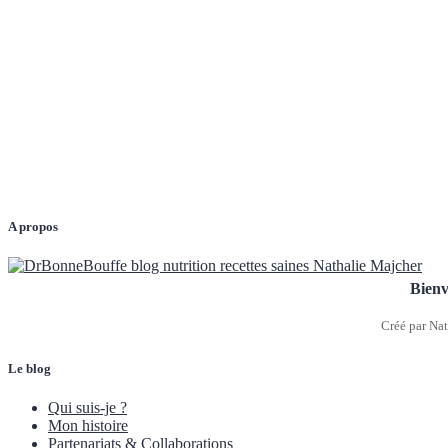
A propos
Bienv
Créé par Nat
Le blog
Qui suis-je ?
Mon histoire
Partenariats & Collaborations