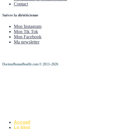
Contact
Suivre la diététicienne
Mon Instagram
Mon Tik Tok
Mon Facebook
Ma newsletter
DocteurBonneBouffe.com © 2013–2026
Accueil
Le blog