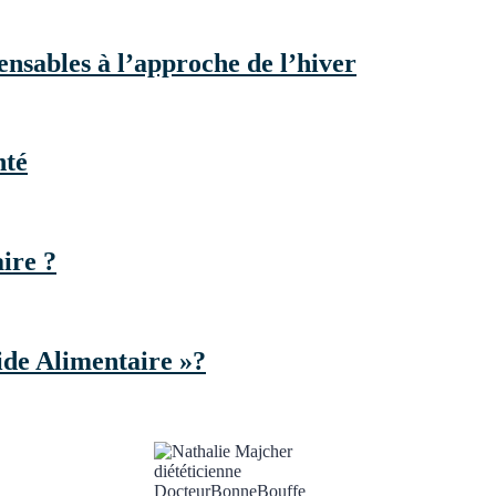
nsables à l’approche de l’hiver
nté
ire ?
ide Alimentaire »?