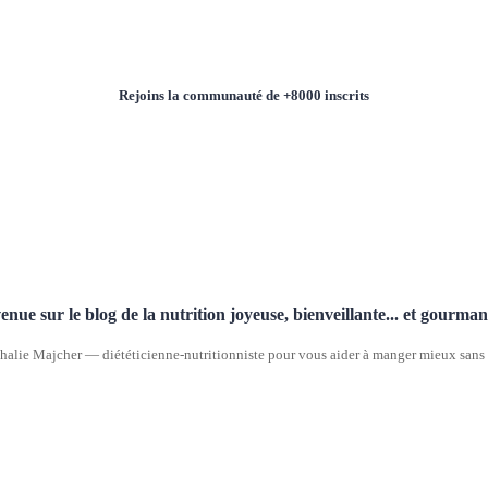
Rejoins la communauté de +8000 inscrits
enue sur le blog de la nutrition joyeuse, bienveillante... et gourma
halie Majcher — diététicienne-nutritionniste pour vous aider à manger mieux sans p