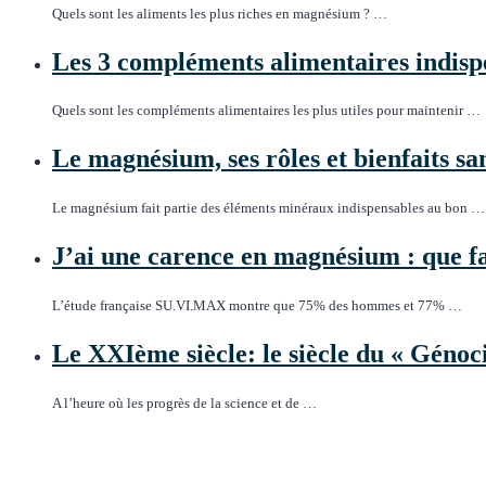
Quels sont les aliments les plus riches en magnésium ? …
Les 3 compléments alimentaires indispe
Quels sont les compléments alimentaires les plus utiles pour maintenir …
Le magnésium, ses rôles et bienfaits sa
Le magnésium fait partie des éléments minéraux indispensables au bon …
J’ai une carence en magnésium : que fa
L’étude française SU.VI.MAX montre que 75% des hommes et 77% …
Le XXIème siècle: le siècle du « Génoc
A l’heure où les progrès de la science et de …