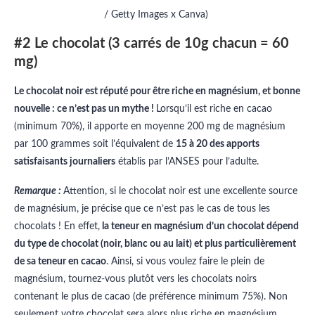
/ Getty Images x Canva)
#2 Le chocolat (3 carrés de 10g chacun = 60
mg)
Le chocolat noir est réputé pour être riche en magnésium, et bonne
nouvelle : ce n’est pas un mythe !
Lorsqu’il est riche en cacao
(minimum 70%), il apporte en moyenne 200 mg de magnésium
par 100 grammes soit l’équivalent de
15 à 20 des apports
satisfaisants journaliers
établis par l’ANSES pour l’adulte.
Remarque :
Attention, si le chocolat noir est une excellente source
de magnésium, je précise que ce n’est pas le cas de tous les
chocolats ! En effet,
la teneur en magnésium d’un chocolat dépend
du type de chocolat (noir, blanc ou au lait) et plus particulièrement
de sa teneur en cacao
. Ainsi, si vous voulez faire le plein de
magnésium, tournez-vous plutôt vers les chocolats noirs
contenant le plus de cacao (de préférence minimum 75%). Non
seulement votre chocolat sera alors plus riche en magnésium,