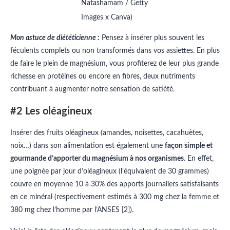
Natashamam / Getty
Images x Canva)
Mon astuce de diététicienne :
Pensez à insérer plus souvent les
féculents complets ou non transformés dans vos assiettes. En plus
de faire le plein de magnésium, vous profiterez de leur plus grande
richesse en protéines ou encore en fibres, deux nutriments
contribuant à augmenter notre sensation de satiété.
#2 Les oléagineux
Insérer des fruits oléagineux (amandes, noisettes, cacahuètes,
noix…) dans son alimentation est également une
façon simple et
gourmande d’apporter du magnésium à nos organismes
. En effet,
une poignée par jour d’oléagineux (l’équivalent de 30 grammes)
couvre en moyenne 10 à 30% des apports journaliers satisfaisants
en ce minéral (respectivement estimés à 300 mg chez la femme et
380 mg chez l’homme par l’ANSES [2]).