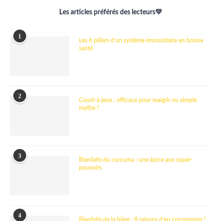
Les articles préférés des lecteurs💛
1
Les 6 piliers d’un système immunitaire en bonne
santé
2
Courir à jeun : efficace pour maigrir ou simple
mythe ?
3
Bienfaits du curcuma : une épice aux super-
pouvoirs
4
Bienfaits de la bière : 8 raisons d’en consommer !