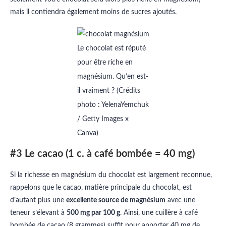
mais il contiendra également moins de sucres ajoutés.
Le chocolat est réputé
pour être riche en
magnésium. Qu’en est-
il vraiment ? (Crédits
photo : YelenaYemchuk
/ Getty Images x
Canva)
#3 Le cacao (1 c. à café bombée = 40 mg)
Si la richesse en magnésium du chocolat est largement reconnue,
rappelons que le cacao, matière principale du chocolat, est
d’autant plus une
excellente source de magnésium
avec une
teneur s’élevant à
500 mg par 100 g
. Ainsi, une cuillère à café
bombée de cacao (8 grammes) suffit pour apporter 40 mg de