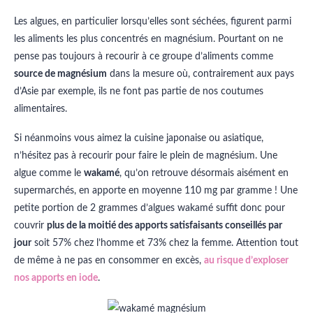
Les algues, en particulier lorsqu’elles sont séchées, figurent parmi
les aliments les plus concentrés en magnésium. Pourtant on ne
pense pas toujours à recourir à ce groupe d’aliments comme
source de magnésium
dans la mesure où, contrairement aux pays
d’Asie par exemple, ils ne font pas partie de nos coutumes
alimentaires.
Si néanmoins vous aimez la cuisine japonaise ou asiatique,
n’hésitez pas à recourir pour faire le plein de magnésium. Une
algue comme le
wakamé
, qu’on retrouve désormais aisément en
supermarchés, en apporte en moyenne 110 mg par gramme ! Une
petite portion de 2 grammes d’algues wakamé suffit donc pour
couvrir
plus de la moitié des apports satisfaisants conseillés par
jour
soit 57% chez l’homme et 73% chez la femme. Attention tout
de même à ne pas en consommer en excès,
au risque d’exploser
nos apports en iode
.