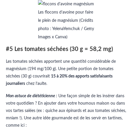
Les flocons d’avoine pour faire
le plein de magnésium (Crédits
photo : YelenaYemchuk / Getty
Images x Canva)
#5 Les tomates séchées (30 g = 58,2 mg)
Les tomates séchées apportent une quantité considérable de
magnésium (194 mg/100 g). Une petite portion de tomates
séchées (30 g) couvrirait
15 à 20% des apports satisfaisants
journaliers
chez l’aulte.
Mon astuce de diététicienne :
Une façon simple de les insérer dans
votre quotidien ? En ajouter dans votre houmous maison ou dans
vos tartes salées (ex : quiche aux épinards et aux tomates séchées,
mniam !). Une autre idée gourmande est de les servir en tartines,
comme ici :