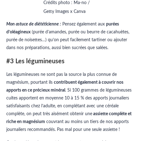
Crédits photo : Ma-no /
Getty Images x Canva
Mon astuce de diététicienne :
Pensez également aux
purées
d’oléagineux
(purée d’amandes, purée ou beurre de cacahuètes,
purée de noisettes…) qu’on peut facilement tartiner ou ajouter
dans nos préparations, aussi bien sucrées que salées.
#3 Les légumineuses
Les légumineuses ne sont pas la source la plus connue de
magnésium, pourtant ils
contribuent également à couvrir nos
apports en ce précieux minéral
. Si 100 grammes de légumineuses
cuites apportent en moyenne 10 à 15 % des apports journaliers
satisfaisants chez l’adulte, en complétant avec une céréale
complète, on peut très aisément obtenir une
assiette complète et
riche en magnésium
couvrant au moins un tiers de nos apports
journaliers recommandés. Pas mal pour une seule assiette !