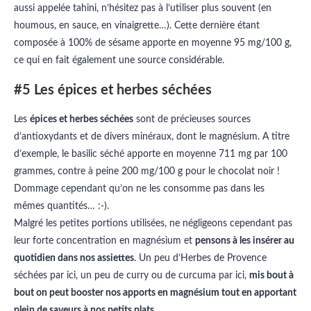
aussi appelée tahini, n’hésitez pas à l’utiliser plus souvent (en
houmous, en sauce, en vinaigrette…). Cette dernière étant
composée à 100% de sésame apporte en moyenne 95 mg/100 g,
ce qui en fait également une source considérable.
#5 Les épices et herbes séchées
Les
épices et herbes séchées
sont de précieuses sources
d’antioxydants et de divers minéraux, dont le magnésium. A titre
d’exemple, le basilic séché apporte en moyenne 711 mg par 100
grammes, contre à peine 200 mg/100 g pour le chocolat noir !
Dommage cependant qu’on ne les consomme pas dans les
mêmes quantités… :-).
Malgré les petites portions utilisées, ne négligeons cependant pas
leur forte concentration en magnésium et
pensons à les insérer au
quotidien dans nos assiettes
. Un peu d’Herbes de Provence
séchées par ici, un peu de curry ou de curcuma par ici,
mis bout à
bout on peut booster nos apports en magnésium tout en apportant
plein de saveurs à nos petits plats
.