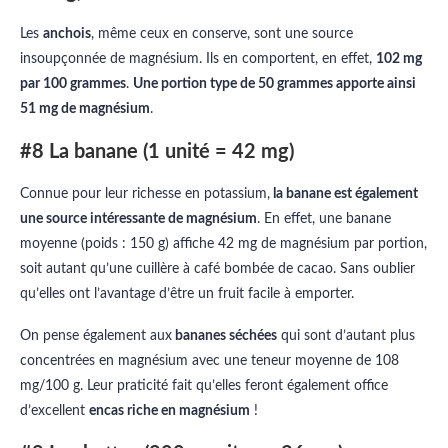
Les
anchois
, même ceux en conserve, sont une source
insoupçonnée de magnésium. Ils en comportent, en effet,
102 mg
par 100 grammes
.
Une portion type de 50 grammes apporte ainsi
51 mg de magnésium
.
#8 La banane (1 unité = 42 mg)
Connue pour leur richesse en potassium,
la banane est également
une source intéressante de magnésium
. En effet, une banane
moyenne (poids : 150 g) affiche 42 mg de magnésium par portion,
soit autant qu’une cuillère à café bombée de cacao. Sans oublier
qu’elles ont l’avantage d’être un fruit facile à emporter.
On pense également aux
bananes séchées
qui sont d’autant plus
concentrées en magnésium avec une teneur moyenne de 108
mg/100 g. Leur praticité fait qu’elles feront également office
d’excellent
encas riche en magnésium
!