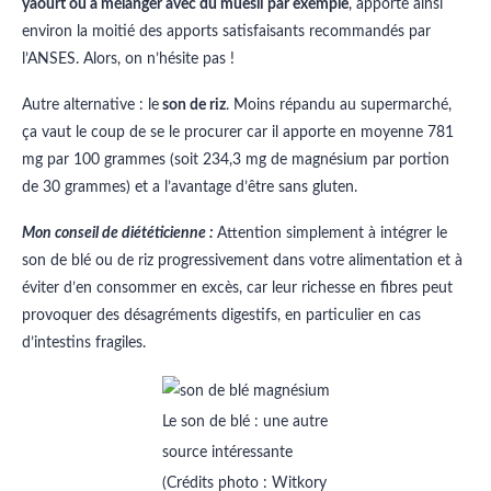
yaourt ou à mélanger avec du muesli par exemple
, apporte ainsi
environ la moitié des apports satisfaisants recommandés par
l’ANSES. Alors, on n’hésite pas !
Autre alternative : le
son de riz
. Moins répandu au supermarché,
ça vaut le coup de se le procurer car il apporte en moyenne 781
mg par 100 grammes (soit 234,3 mg de magnésium par portion
de 30 grammes) et a l’avantage d’être sans gluten.
Mon conseil de diététicienne :
Attention simplement à intégrer le
son de blé ou de riz progressivement dans votre alimentation et à
éviter d’en consommer en excès, car leur richesse en fibres peut
provoquer des désagréments digestifs, en particulier en cas
d’intestins fragiles.
Le son de blé : une autre
source intéressante
(Crédits photo : Witkory