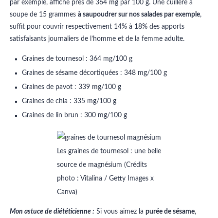
par exemple, affiche près de 364 mg par 100 g. Une cuillère à
soupe de 15 grammes
à saupoudrer sur nos salades par exemple
,
suffit pour couvrir respectivement 14% à 18% des apports
satisfaisants journaliers de l’homme et de la femme adulte.
Graines de tournesol : 364 mg/100 g
Graines de sésame décortiquées : 348 mg/100 g
Graines de pavot : 339 mg/100 g
Graines de chia : 335 mg/100 g
Graines de lin brun : 300 mg/100 g
Les graines de tournesol : une belle
source de magnésium (Crédits
photo : Vitalina / Getty Images x
Canva)
Mon astuce de diététicienne :
Si vous aimez la
purée de sésame
,