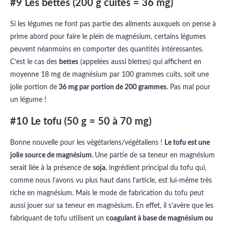
#9 Les bettes (200 g cuites = 36 mg)
Si les légumes ne font pas partie des aliments auxquels on pense à
prime abord pour faire le plein de magnésium, certains légumes
peuvent néanmoins en comporter des quantités intéressantes.
C’est le cas des
bettes
(appelées aussi blettes) qui affichent en
moyenne 18 mg de magnésium par 100 grammes cuits, soit une
jolie portion de
36 mg par portion de 200 grammes
. Pas mal pour
un légume !
#10 Le tofu (50 g = 50 à 70 mg)
Bonne nouvelle pour les végétariens/végétaliens !
Le tofu est une
jolie source de magnésium.
Une partie de sa teneur en magnésium
serait liée à la présence de
soja
, ingrédient principal du tofu qui,
comme nous l’avons vu plus haut dans l’article, est lui-même très
riche en magnésium. Mais le mode de fabrication du tofu peut
aussi jouer sur sa teneur en magnésium. En effet, il s’avère que les
fabriquant de tofu utilisent un
coagulant à base de magnésium ou