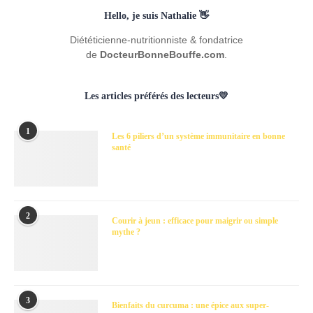
Hello, je suis Nathalie 👋
Diététicienne-nutritionniste & fondatrice
de
DocteurBonneBouffe.com
.
Les articles préférés des lecteurs💛
1
Les 6 piliers d’un système immunitaire en bonne
santé
2
Courir à jeun : efficace pour maigrir ou simple
mythe ?
3
Bienfaits du curcuma : une épice aux super-