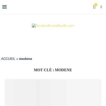
0
ACCUEIL
»
modene
MOT CLÉ :
MODENE