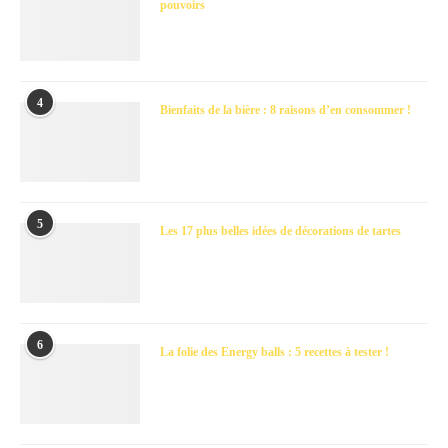
pouvoirs
4
Bienfaits de la bière : 8 raisons d’en consommer !
5
Les 17 plus belles idées de décorations de tartes
6
La folie des Energy balls : 5 recettes à tester !