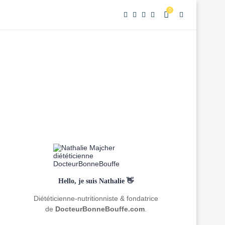
0
Hello, je suis Nathalie 👋
Diététicienne-nutritionniste & fondatrice
de
DocteurBonneBouffe.com
.