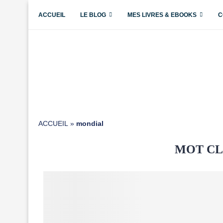
ACCUEIL
LE BLOG
MES LIVRES & EBOOKS
C
ACCUEIL
»
mondial
MOT CL