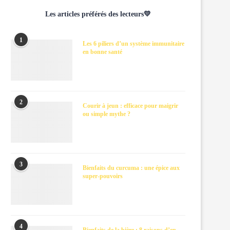
Les articles préférés des lecteurs💛
1
Les 6 piliers d’un système immunitaire
en bonne santé
2
Courir à jeun : efficace pour maigrir
ou simple mythe ?
3
Bienfaits du curcuma : une épice aux
super-pouvoirs
4