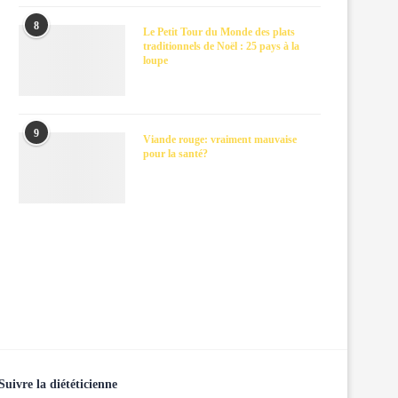
8
Le Petit Tour du Monde des plats
traditionnels de Noël : 25 pays à la
loupe
9
Viande rouge: vraiment mauvaise
pour la santé?
Suivre la diététicienne