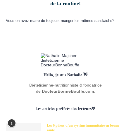
de la routine!
Vous en avez marre de toujours manger les mêmes sandwichs?
Hello, je suis Nathalie 👋
Diététicienne-nutritionniste & fondatrice
de
DocteurBonneBouffe.com
.
Les articles préférés des lecteurs💛
1
Les 6 piliers d’un système immunitaire en bonne
santé