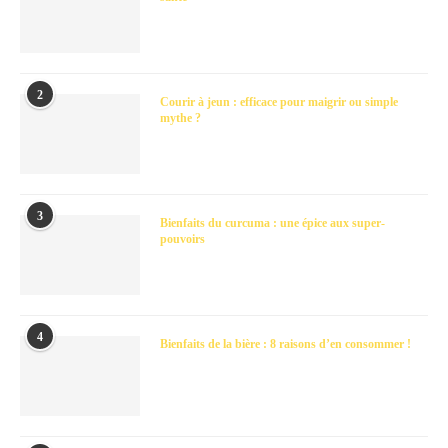
2
Courir à jeun : efficace pour maigrir ou simple
mythe ?
3
Bienfaits du curcuma : une épice aux super-
pouvoirs
4
Bienfaits de la bière : 8 raisons d’en consommer !