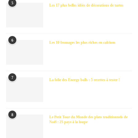
5
Les 17 plus belles idées de décorations de tartes
6
Les 10 fromages les plus riches en calcium
7
La folie des Energy balls : 5 recettes à tester !
8
Le Petit Tour du Monde des plats traditionnels de
Noël : 25 pays à la loupe