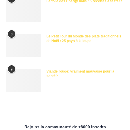
La folie des Energy balls : 5 recettes à tester !
8
Le Petit Tour du Monde des plats traditionnels
de Noël : 25 pays à la loupe
9
Viande rouge: vraiment mauvaise pour la
santé?
Rejoins la communauté de +8000 inscrits