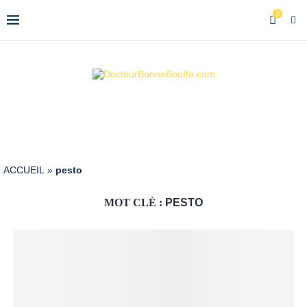
0
ACCUEIL
»
pesto
MOT CLÉ :
PESTO