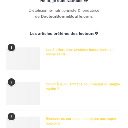
Hello, je suis Nathalie 👋
Diététicienne-nutritionniste & fondatrice
de
DocteurBonneBouffe.com
.
Les articles préférés des lecteurs💛
1
Les 6 piliers d’un système immunitaire en
bonne santé
2
Courir à jeun : efficace pour maigrir ou simple
mythe ?
3
Bienfaits du curcuma : une épice aux super-
pouvoirs