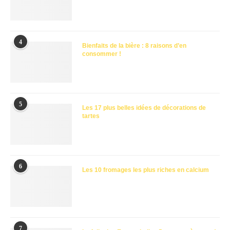
4
Bienfaits de la bière : 8 raisons d’en
consommer !
5
Les 17 plus belles idées de décorations de
tartes
6
Les 10 fromages les plus riches en calcium
7