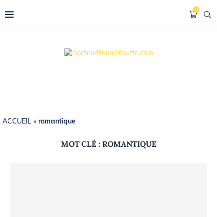
0
ACCUEIL
»
romantique
MOT CLÉ :
ROMANTIQUE