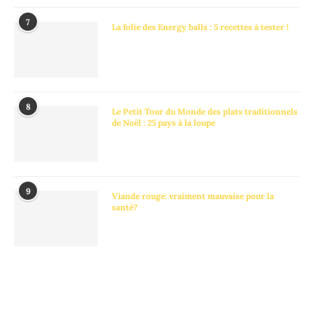
7
La folie des Energy balls : 5 recettes à tester !
8
Le Petit Tour du Monde des plats traditionnels
de Noël : 25 pays à la loupe
9
Viande rouge: vraiment mauvaise pour la
santé?