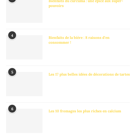
Bienfaits du curcuma : une épice aux super-
pouvoirs
4
Bienfaits de la bière : 8 raisons d’en
consommer !
5
Les 17 plus belles idées de décorations de tartes
6
Les 10 fromages les plus riches en calcium