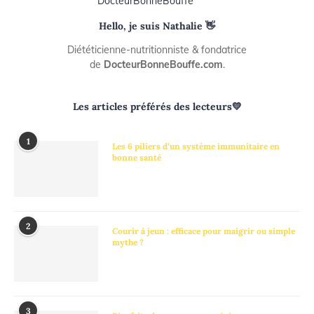
Hello, je suis Nathalie 👋
Diététicienne-nutritionniste & fondatrice
de
DocteurBonneBouffe.com
.
Les articles préférés des lecteurs💛
1
Les 6 piliers d’un système immunitaire en
bonne santé
2
Courir à jeun : efficace pour maigrir ou simple
mythe ?
3