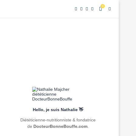
0
Hello, je suis Nathalie 👋
Diététicienne-nutritionniste & fondatrice
de
DocteurBonneBouffe.com
.