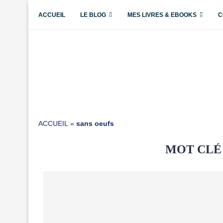
ACCUEIL
LE BLOG
MES LIVRES & EBOOKS
C
ACCUEIL
»
sans oeufs
MOT CLÉ