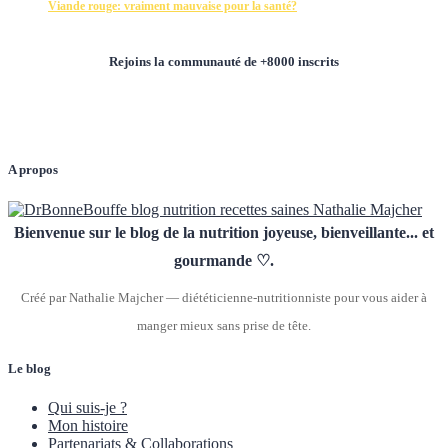
Viande rouge: vraiment mauvaise pour la santé?
Rejoins la communauté de +8000 inscrits
A propos
Bienvenue sur le blog de la nutrition joyeuse, bienveillante... et
gourmande ♡.
Créé par Nathalie Majcher — diététicienne-nutritionniste pour vous aider à
manger mieux sans prise de tête.
Le blog
Qui suis-je ?
Mon histoire
Partenariats & Collaborations