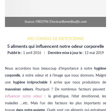
Source: FREEPIK/DocteurBonneBouffe.com
MES CONSEILS DE DIÉTÉTICIENNE
5 aliments qui influencent notre odeur corporelle
Publié le :
1 avril 2016
Dernière mise à jour le :
13 mai 2019
Nous accordons tous beaucoup d’importance à notre
hygiène
corporelle
, à notre odeur et à l’image que nous donnons. Malgré
une
hygiène irréprochable
il arrive que nous produisions de
mauvaises odeurs
. Pourquoi ? De nombreux facteurs peuvent
influencer notre odeur
: la génétique, l’état émotionnel, les
maladies …etc. Mais l’un des facteurs les plus importants se
trouve
dans notre assiette
. Quels sont ces aliments qui entraînent