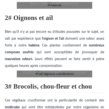
Source : www.freedigitalphotos.net
2# Oignons et ail
Bien qu’il n’y ai pas encore eu d’études poussées sur le sujet, on
sait par expérience que
l’oignon et l’ail
donnent une odeur assez
forte à notre
haleine.
Ces plantes contiennent de
nombreux
composes soufrés
qui sont susceptibles de provoquer de
mauvaises odeurs
. Leurs effets peuvent se faire sentir à peine
quelques heures après consommation.
Crédits photo: FreeDigitalPhotos.net/Sommai
3# Brocolis, chou-fleur et chou
Ces végétaux cruciformes ont la particularité de contenir des
molécules
qui vont être métabolisées par notre organisme en