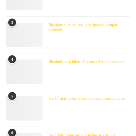
3
Bienfaits du curcuma : une épice aux super-
pouvoirs
4
Bienfaits de la bière : 8 raisons d’en consommer !
5
Les 17 plus belles idées de décorations de tartes
6
Les 10 fromages les plus riches en calcium