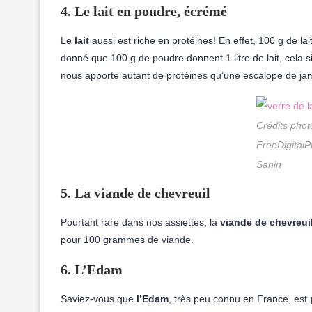
4. Le lait en poudre, écrémé
Le
lait
aussi est riche en protéines! En effet, 100 g de l
donné que 100 g de poudre donnent 1 litre de lait, cela si
nous apporte autant de protéines qu’une escalope de ja
Crédits phot
FreeDigital
Sanin
5. La viande de chevreuil
Pourtant rare dans nos assiettes, la
viande de chevreui
pour 100 grammes de viande.
6. L’Edam
Saviez-vous que
l’Edam
, très peu connu en France, est
p