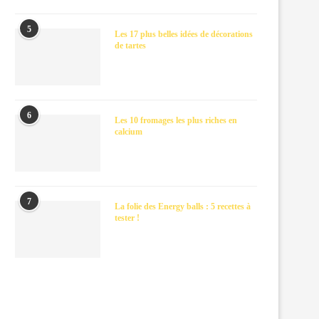
5
Les 17 plus belles idées de décorations
de tartes
6
Les 10 fromages les plus riches en
calcium
7
La folie des Energy balls : 5 recettes à
tester !