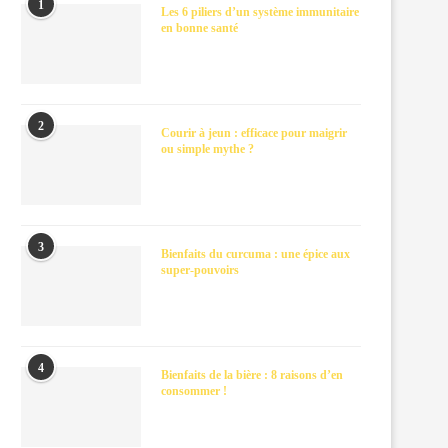
1
Les 6 piliers d’un système immunitaire
en bonne santé
2
Courir à jeun : efficace pour maigrir
ou simple mythe ?
3
Bienfaits du curcuma : une épice aux
super-pouvoirs
4
Bienfaits de la bière : 8 raisons d’en
consommer !