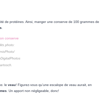
tité de protéines. Ainsi, manger une conserve de 100 grammes de
s
.
its photo:
misPhoto/
DigitalPhotos
artosch.
s: le
veau
! Figurez-vous qu’une escalope de veau aurait, en
mmes
. Un apport non négligeable, donc!