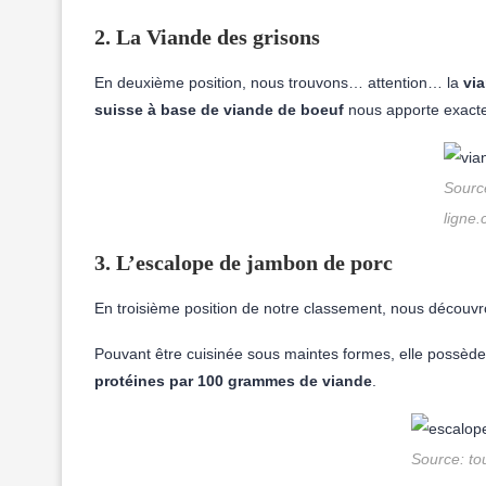
2. La Viande des grisons
En deuxième position, nous trouvons… attention… la
vi
suisse à base de viande de boeuf
nous apporte exac
Source
ligne
3. L’escalope de jambon de porc
En troisième position de notre classement, nous découv
Pouvant être cuisinée sous maintes formes, elle possèd
protéines par 100 grammes de viande
.
Source: to