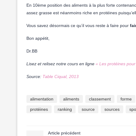
En 10ème position des aliments à la plus forte contenance
assez grasse est néanmoins riche en protéines puisqu’el
Vous savez désormais ce qu’il vous reste à faire pour
fai
Bon appétit,
Dr.BB
Lisez et relisez notre cours en ligne
« Les protéines pour 
Source:
Table Ciqual, 2013
alimentation
aliments
classement
forme
protéines
ranking
source
sources
spo
Article précédent