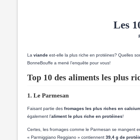
Les 10
La
viande
est-elle la plus riche en protéines? Quelles so
BonneBouffe a mené l’enquête pour vous!
Top 10 des aliments les plus ri
1. Le Parmesan
Faisant partie des
fromages les plus riches en calciu
également l’
aliment le plus riche en protéines
!
Certes, les fromages comme le Parmesan se mangent en
« Parmiggiano Reggiano » contiennent
39,4 g de proté