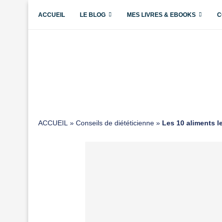
ACCUEIL
LE BLOG
MES LIVRES & EBOOKS
C
ACCUEIL
»
Conseils de diététicienne
»
Les 10 aliments l