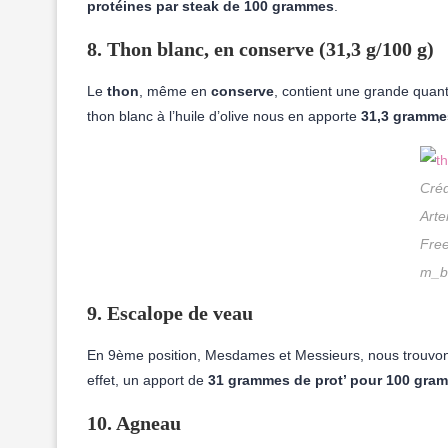
protéines par steak de 100 grammes
.
8. Thon blanc, en conserve (31,3 g/100 g)
Le
thon
, même en
conserve
, contient une grande quan
thon blanc à l’huile d’olive nous en apporte
31,3 gramme
Créd
Arte
Free
m_b
9. Escalope de veau
En 9ème position, Mesdames et Messieurs, nous trouvon
effet, un apport de
31 grammes de prot’ pour 100 gra
10. Agneau