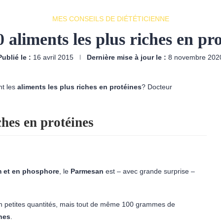
MES CONSEILS DE DIÉTÉTICIENNE
 aliments les plus riches en pr
Publié le :
16 avril 2015
Dernière mise à jour le :
8 novembre 202
nt les
aliments les plus riches en protéines
? Docteur
ches en protéines
m et en phosphore
, le
Parmesan
est – avec grande surprise –
 petites quantités, mais tout de même 100 grammes de
ines
.